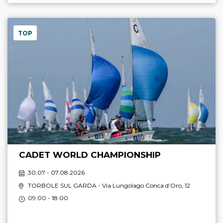
TOP
CADET WORLD CHAMPIONSHIP
30.07 - 07.08.2026
TORBOLE SUL GARDA
- Via Lungolago Conca d’Oro, 12
09:00 - 18:00