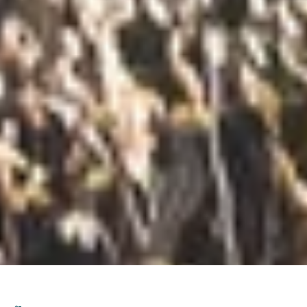
DS_BREADCRUMB.HOME