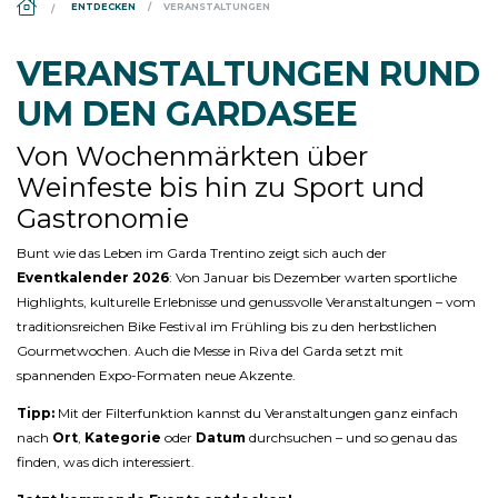
ENTDECKEN
VERANSTALTUNGEN
VERANSTALTUNGEN RUND
UM DEN GARDASEE
Von Wochenmärkten über
Weinfeste bis hin zu Sport und
Gastronomie
Bunt wie das Leben im Garda Trentino zeigt sich auch der
Eventkalender 2026
: Von Januar bis Dezember warten sportliche
Highlights, kulturelle Erlebnisse und genussvolle Veranstaltungen – vom
traditionsreichen Bike Festival im Frühling bis zu den herbstlichen
Gourmetwochen. Auch die Messe in Riva del Garda setzt mit
spannenden Expo-Formaten neue Akzente.
Tipp:
Mit der Filterfunktion kannst du Veranstaltungen ganz einfach
nach
Ort
,
Kategorie
oder
Datum
durchsuchen – und so genau das
finden, was dich interessiert.