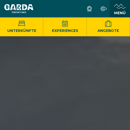
MENÜ
UNTERKÜNFTE
EXPERIENCES
ANGEBOTE