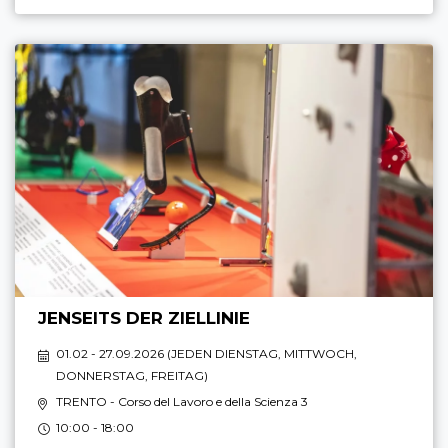
JENSEITS DER ZIELLINIE
01.02 - 27.09.2026 (
JEDEN DIENSTAG, MITTWOCH,
DONNERSTAG, FREITAG
)
TRENTO
- Corso del Lavoro e della Scienza 3
10:00 - 18:00