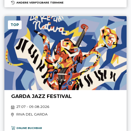
ANDERE VERFÜGBARE TERMINE
TOP
GARDA JAZZ FESTIVAL
27.07 - 09.08.2026
RIVA DEL GARDA
ONLINE BUCHBAR