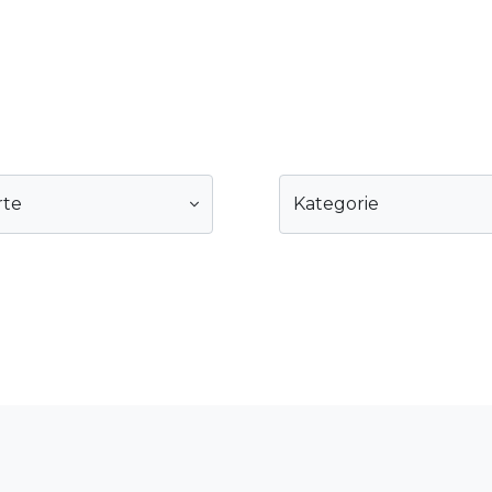
rte
Kategorie