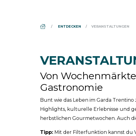
DS_BREADCRUMB.HOME
ENTDECKEN
VERANSTALTUNGEN
VERANSTALTU
Von Wochenmärkten 
Gastronomie
Bunt wie das Leben im Garda Trentino 
Highlights, kulturelle Erlebnisse und g
herbstlichen Gourmetwochen. Auch die
Tipp:
Mit der Filterfunktion kannst du