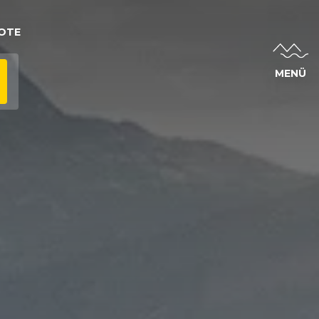
OTE
MENÜ