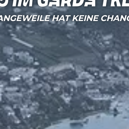
s im Garda Tr
ANGEWEILE HAT KEINE CHAN