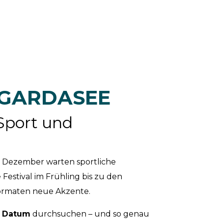
 GARDASEE
Sport und
is Dezember warten sportliche
Festival im Frühling bis zu den
Formaten neue Akzente.
r
Datum
durchsuchen – und so genau