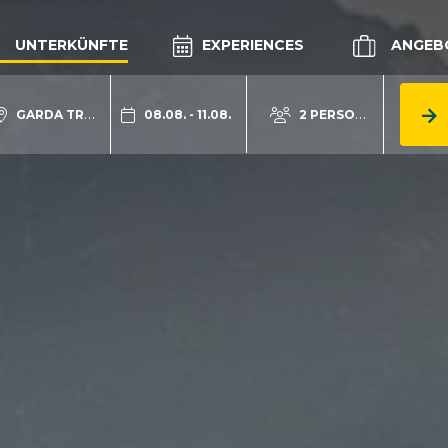
UNTERKÜNFTE
EXPERIENCES
ANGEB
GARDA TRENTINO
08.08. - 11.08.
2 PERSONEN