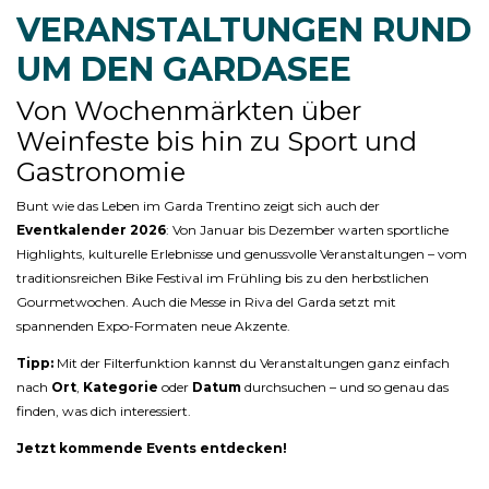
VERANSTALTUNGEN RUND
UM DEN GARDASEE
Von Wochenmärkten über
Weinfeste bis hin zu Sport und
Gastronomie
Bunt wie das Leben im Garda Trentino zeigt sich auch der
Eventkalender 2026
: Von Januar bis Dezember warten sportliche
Highlights, kulturelle Erlebnisse und genussvolle Veranstaltungen – vom
traditionsreichen Bike Festival im Frühling bis zu den herbstlichen
Gourmetwochen. Auch die Messe in Riva del Garda setzt mit
spannenden Expo-Formaten neue Akzente.
Tipp:
Mit der Filterfunktion kannst du Veranstaltungen ganz einfach
nach
Ort
,
Kategorie
oder
Datum
durchsuchen – und so genau das
finden, was dich interessiert.
Jetzt kommende Events entdecken!