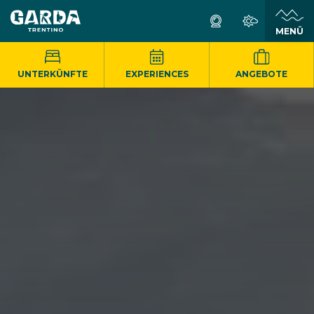
MENÜ
UNTERKÜNFTE
EXPERIENCES
ANGEBOTE