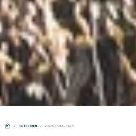
DS_BREADCRUMB.HOME
ENTDECKEN
VERANSTALTUNGEN