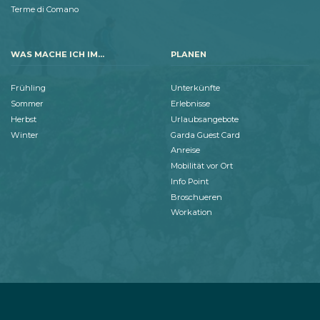
Terme di Comano
WAS MACHE ICH IM...
PLANEN
Frühling
Unterkünfte
Sommer
Erlebnisse
Herbst
Urlaubsangebote
Winter
Garda Guest Card
Anreise
Mobilität vor Ort
Info Point
Broschueren
Workation