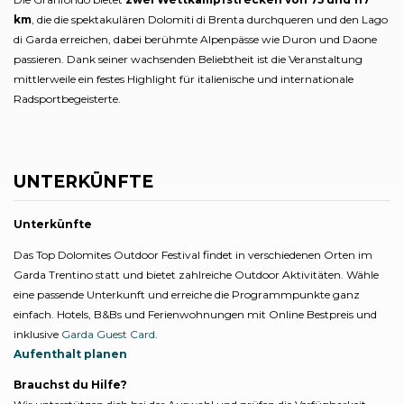
km
, die die spektakulären Dolomiti di Brenta durchqueren und den Lago
di Garda erreichen, dabei berühmte Alpenpässe wie Duron und Daone
passieren. Dank seiner wachsenden Beliebtheit ist die Veranstaltung
mittlerweile ein festes Highlight für italienische und internationale
Radsportbegeisterte.
UNTERKÜNFTE
Unterkünfte
Das Top Dolomites Outdoor Festival findet in verschiedenen Orten im
Garda Trentino statt und bietet zahlreiche Outdoor Aktivitäten. Wähle
eine passende Unterkunft und erreiche die Programmpunkte ganz
einfach. Hotels, B&Bs und Ferienwohnungen mit Online Bestpreis und
inklusive
Garda Guest Card
.
Aufenthalt planen
Brauchst du Hilfe?