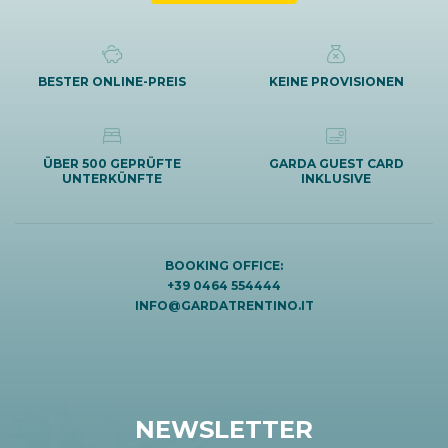
BESTER ONLINE-PREIS
KEINE PROVISIONEN
ÜBER 500 GEPRÜFTE
GARDA GUEST CARD
UNTERKÜNFTE
INKLUSIVE
BOOKING OFFICE:
+39 0464 554444
INFO@GARDATRENTINO.IT
NEWSLETTER