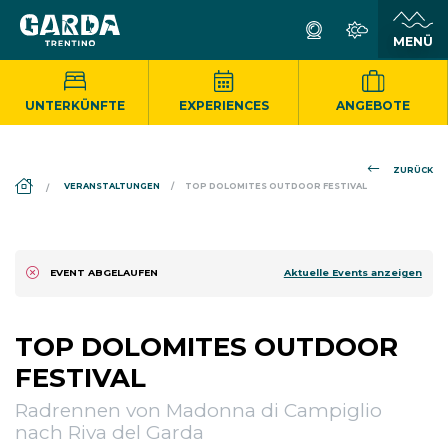
UNTERKÜNFTE
EXPERIENCES
ANGEBOTE
ZURÜCK
DS_BREADCRUMB.HOME
VERANSTALTUNGEN
TOP DOLOMITES OUTDOOR FESTIVAL
Aktuelle Events anzeigen
EVENT ABGELAUFEN
TOP DOLOMITES OUTDOOR
FESTIVAL
Radrennen von Madonna di Campiglio
nach Riva del Garda