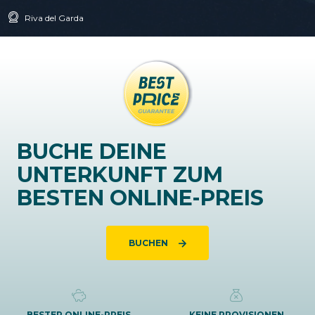
Riva del Garda
BUCHE DEINE
UNTERKUNFT ZUM
BESTEN ONLINE-PREIS
BUCHEN
BESTER ONLINE-PREIS
KEINE PROVISIONEN