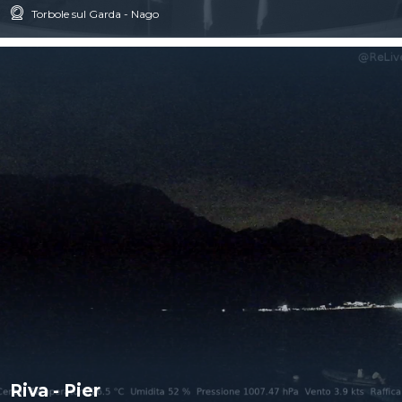
Torbole sul Garda - Nago
Riva - Pier