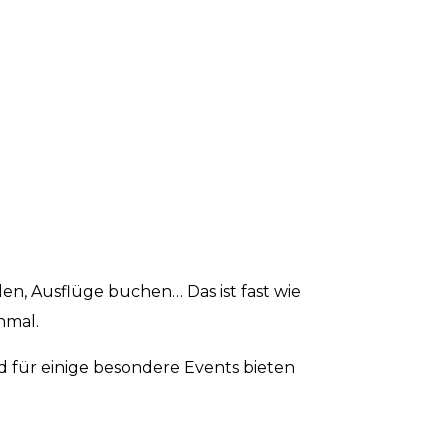
len, Ausflüge buchen… Das ist fast wie
nmal.
d für einige besondere Events bieten