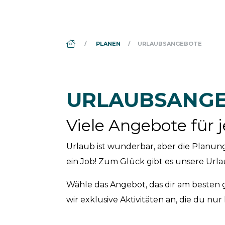
DS_BREADCRUMB.HOME
PLANEN
URLAUBSANGEBOTE
URLAUBSANGE
Viele Angebote für
Urlaub ist wunderbar, aber die Planung 
ein Job! Zum Glück gibt es unsere Urla
Wähle das Angebot, das dir am besten 
wir exklusive Aktivitäten an, die du nu