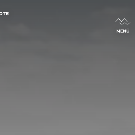
OTE
MENÜ