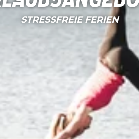
rlaubsangebo
STRESSFREIE FERIEN