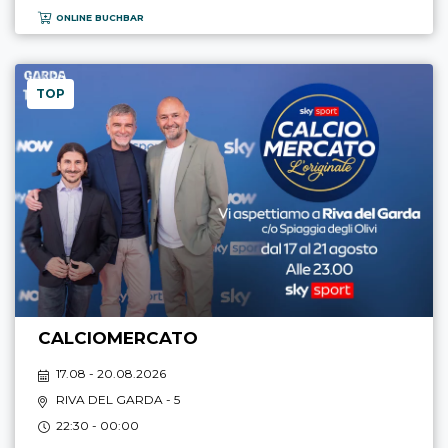
ONLINE BUCHBAR
TOP
CALCIOMERCATO
17.08 - 20.08.2026
RIVA DEL GARDA
- 5
22:30 - 00:00