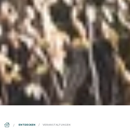
DS_BREADCRUMB.HOME
ENTDECKEN
VERANSTALTUNGEN