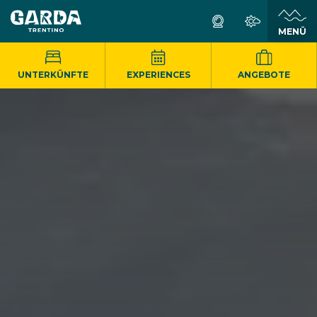
MENÜ
UNTERKÜNFTE
EXPERIENCES
ANGEBOTE