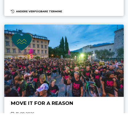
ANDERE VERFÜGBARE TERMINE
MOVE IT FOR A REASON
19.08 2026
RIVA DEL GARDA
19:00 - 23:00