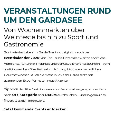
VERANSTALTUNGEN RUND
UM DEN GARDASEE
Von Wochenmärkten über
Weinfeste bis hin zu Sport und
Gastronomie
Bunt wie das Leben im Garda Trentino zeigt sich auch der
Eventkalender 2026
: Von Januar bis Dezember warten sportliche
Highlights, kulturelle Erlebnisse und genussvolle Veranstaltungen – vom
traditionsreichen Bike Festival im Frühling bis zu den herbstlichen
Gourmetwochen. Auch die Messe in Riva del Garda setzt mit
spannenden Expo-Formaten neue Akzente.
Tipp:
Mit der Filterfunktion kannst du Veranstaltungen ganz einfach
nach
Ort
,
Kategorie
oder
Datum
durchsuchen – und so genau das
finden, was dich interessiert.
Jetzt kommende Events entdecken!