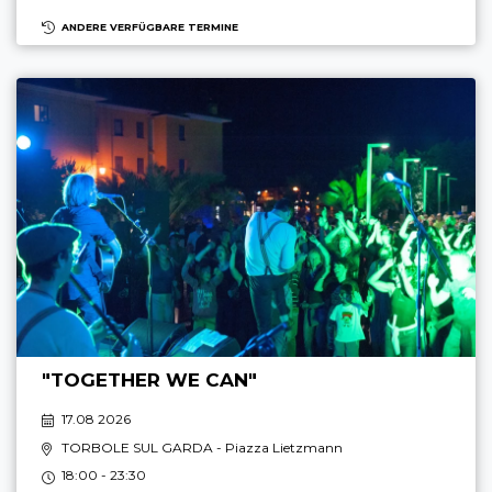
ANDERE VERFÜGBARE TERMINE
"TOGETHER WE CAN"
17.08 2026
TORBOLE SUL GARDA
- Piazza Lietzmann
18:00 - 23:30