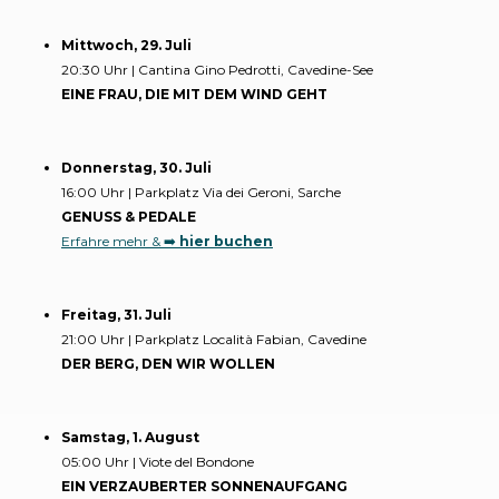
Mittwoch, 29. Juli
20:30 Uhr | Cantina Gino Pedrotti, Cavedine-See
EINE FRAU, DIE MIT DEM WIND GEHT
Donnerstag, 30. Juli
16:00 Uhr | Parkplatz Via dei Geroni, Sarche
GENUSS & PEDALE
Erfahre mehr & ➡️
hier buchen
Freitag, 31. Juli
21:00 Uhr | Parkplatz Località Fabian, Cavedine
DER BERG, DEN WIR WOLLEN
Samstag, 1. August
05:00 Uhr | Viote del Bondone
EIN VERZAUBERTER SONNENAUFGANG