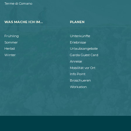
Terme di Comano
WAS MACHE ICH IM...
PLANEN
Frühling
Unterkünfte
Sommer
Erlebnisse
Herbst
Urlaubsangebote
Winter
Garda Guest Card
Anreise
Mobilität vor Ort
Info Point
Broschueren
Workation