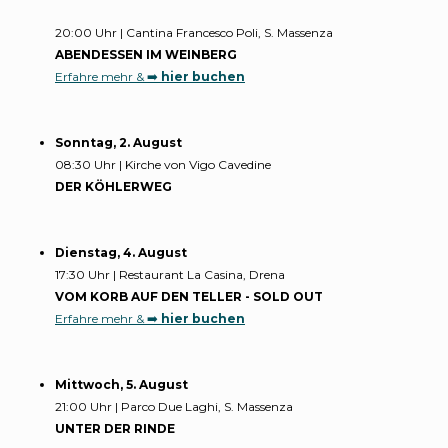
20:00 Uhr | Cantina Francesco Poli, S. Massenza
ABENDESSEN IM WEINBERG
Erfahre mehr & ➡️
hier buchen
Sonntag, 2. August
08:30 Uhr | Kirche von Vigo Cavedine
DER KÖHLERWEG
Dienstag, 4. August
17:30 Uhr | Restaurant La Casina, Drena
VOM KORB AUF DEN TELLER - SOLD OUT
Erfahre mehr & ➡️
hier buchen
Mittwoch, 5. August
21:00 Uhr | Parco Due Laghi, S. Massenza
UNTER DER RINDE