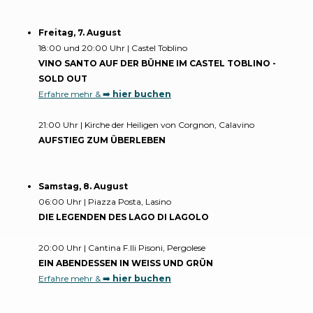
Freitag, 7. August
18:00 und 20:00 Uhr | Castel Toblino
VINO SANTO AUF DER BÜHNE IM CASTEL TOBLINO -
SOLD OUT
Erfahre mehr & ➡️
hier buchen
21:00 Uhr | Kirche der Heiligen von Corgnon, Calavino
AUFSTIEG ZUM ÜBERLEBEN
Samstag, 8. August
06:00 Uhr | Piazza Posta, Lasino
DIE LEGENDEN DES LAGO DI LAGOLO
20:00 Uhr | Cantina F.lli Pisoni, Pergolese
EIN ABENDESSEN IN WEISS UND GRÜN
Erfahre mehr & ➡️
hier buchen