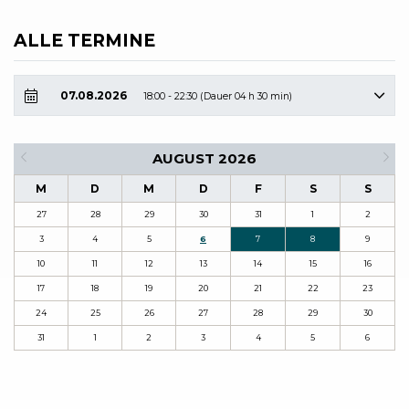
ALLE TERMINE
07.08.2026
18:00 - 22:30 (Dauer 04 h 30 min)
AUGUST 2026
M
D
M
D
F
S
S
27
28
29
30
31
1
2
3
4
5
6
7
8
9
10
11
12
13
14
15
16
17
18
19
20
21
22
23
24
25
26
27
28
29
30
31
1
2
3
4
5
6