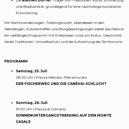
Die
kleinen Dörfer
, Träger von Traditionen, Kunst, Erinnerung
und Biodiversität, grundlegend für eine nachhaltige touristische
Entwicklung.
Mit Nachtwanderungen, Trekkingtouren, Abendessen in den
Weinbergen, Autorentreffen und Burgbesichtigungen bietet das Festival
ein vielfältiges Programm mit Erlebnissen rund um Kultur, Geschichte,
lokale Traditionen, Umweltschutz und die Aufwertung des Territoriums.
PROGRAMM
Samstag, 25. Juli
08:30 Uhr | Piazza Mercato, Pietramurata
DER FISCHERWEG UND DIE CANEVAI-SCHLUCHT
Sonntag, 26. Juli
16:00 Uhr | Piazza di Comano
SONNENUNTERGANGSTREKKING AUF DEN MONTE
CASALE