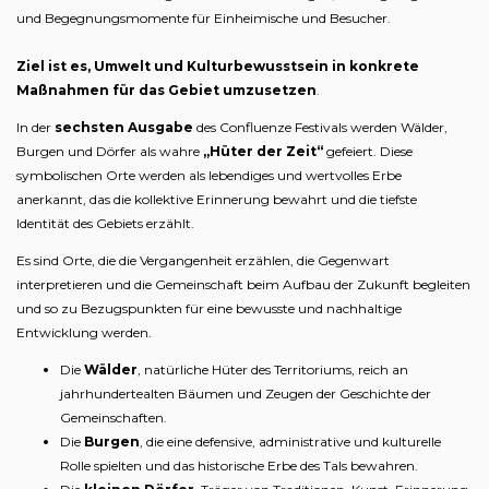
und Begegnungsmomente für Einheimische und Besucher.
Ziel ist es, Umwelt und Kulturbewusstsein in konkrete
Maßnahmen für das Gebiet umzusetzen
.
In der
sechsten Ausgabe
des Confluenze Festivals werden Wälder,
Burgen und Dörfer als wahre
„Hüter der Zeit“
gefeiert. Diese
symbolischen Orte werden als lebendiges und wertvolles Erbe
anerkannt, das die kollektive Erinnerung bewahrt und die tiefste
Identität des Gebiets erzählt.
Es sind Orte, die die Vergangenheit erzählen, die Gegenwart
interpretieren und die Gemeinschaft beim Aufbau der Zukunft begleiten
und so zu Bezugspunkten für eine bewusste und nachhaltige
Entwicklung werden.
Die
Wälder
, natürliche Hüter des Territoriums, reich an
jahrhundertealten Bäumen und Zeugen der Geschichte der
Gemeinschaften.
Die
Burgen
, die eine defensive, administrative und kulturelle
Rolle spielten und das historische Erbe des Tals bewahren.