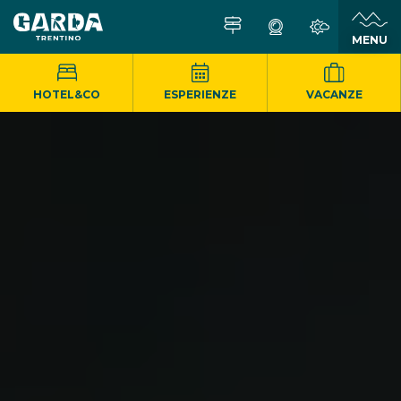
MENU
HOTEL&CO
ESPERIENZE
VACANZE