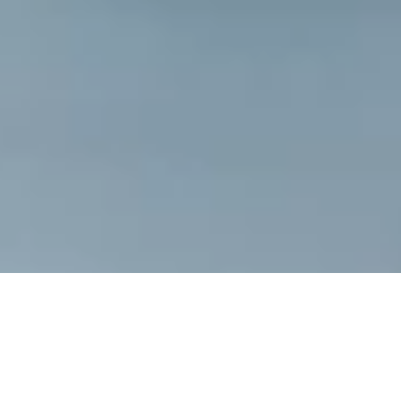
A SCUOLA DI
CLIMBING
NEL GARDA
TRENTINO