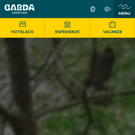
MENU
HOTEL&CO
ESPERIENZE
VACANZE