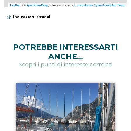
Leaflet
| ©
OpenStreetMap
, Tiles courtesy of
Humanitarian OpenStreetMap Team
Indicazioni stradali
POTREBBE INTERESSARTI
ANCHE...
Scopri i punti di interesse correlati