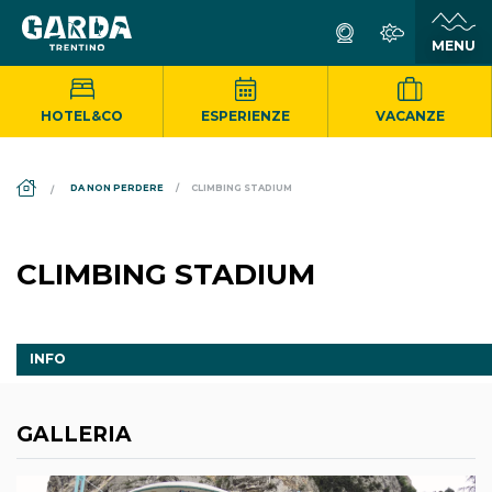
HOTEL&CO
ESPERIENZE
VACANZE
DS_BREADCRUMB.HOME
DA NON PERDERE
CLIMBING STADIUM
CLIMBING STADIUM
INFO
GALLERIA