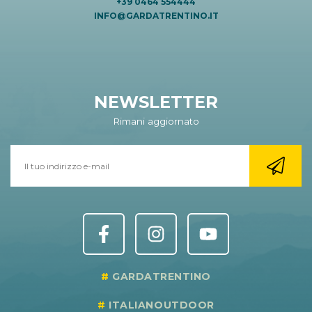
+39 0464 554444
INFO@GARDATRENTINO.IT
NEWSLETTER
Rimani aggiornato
GARDATRENTINO
ITALIANOUTDOOR