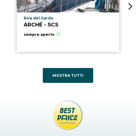
Località punto di interesse
Riva del Garda
ARCHÉ - SCS
sempre aperto
MOSTRA TUTTI