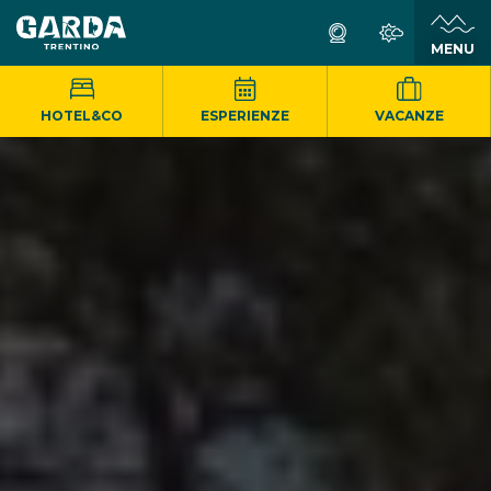
MENU
HOTEL&CO
ESPERIENZE
VACANZE