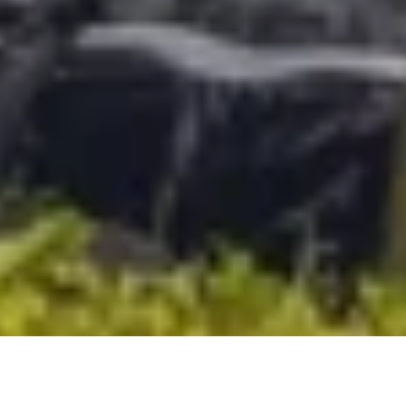
DS_BREADCRUMB.HOME
DOLCE VITA
BENESSERE