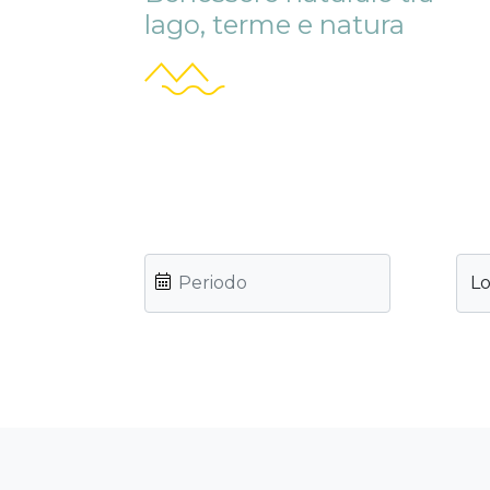
lago, terme e natura
Lo