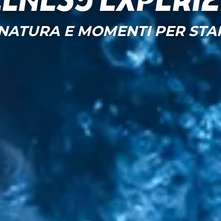
lness Experi
 NATURA E MOMENTI PER STA