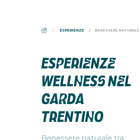
DS_BREADCRUMB.HOME
ESPERIENZE
BENESSERE NATURALE
ESPERIENZE
WELLNESS NEL
GARDA
TRENTINO
Benessere naturale tra