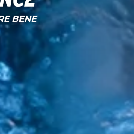
ence
RE BENE