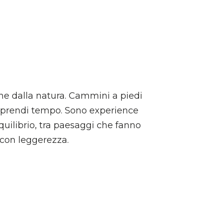
he dalla natura. Cammini a piedi
 ti prendi tempo. Sono experience
equilibrio, tra paesaggi che fanno
 con leggerezza.