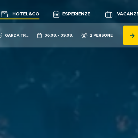
HOTEL&CO
ESPERIENZE
VACANZ
GARDA TRENTINO
06.08. - 09.08.
2 PERSONE