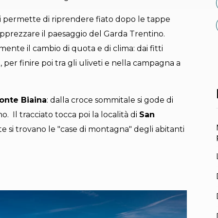
i permette di riprendere fiato dopo le tappe
pprezzare il paesaggio del Garda Trentino.
nte il cambio di quota e di clima: dai fitti
, per finire poi tra gli uliveti e nella campagna a
onte Biaina
: dalla croce sommitale si gode di
. Il tracciato tocca poi la località di
San
te si trovano le "case di montagna" degli abitanti