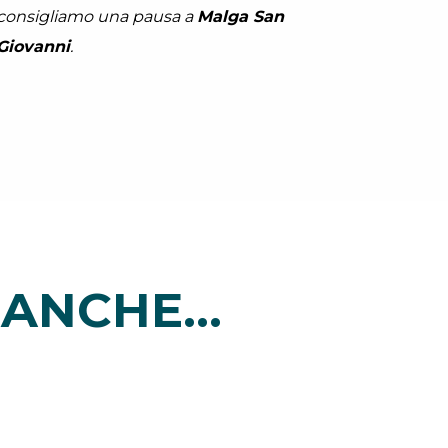
consigliamo una pausa a
Malga San
Giovanni
.
ANCHE...