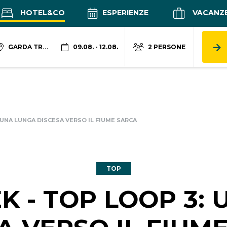
HOTEL&CO
ESPERIENZE
VACANZ
GARDA TRENTINO
09.08. - 12.08.
2 PERSONE
 UNA LUNGA DISCESA VERSO IL FIUME SARCA
TOP
 - TOP LOOP 3: