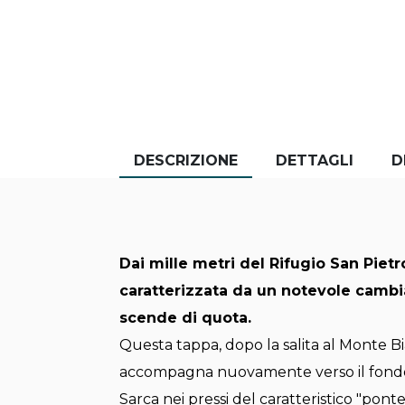
DESCRIZIONE
DETTAGLI
D
Dai mille metri del Rifugio San Pietro
caratterizzata da un notevole camb
scende di quota.
Questa tappa, dopo la salita al Monte Bia
accompagna nuovamente verso il fondova
Sarca nei pressi del caratteristico "pon