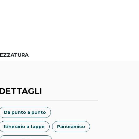
EZZATURA
DETTAGLI
Da punto a punto
Itinerario a tappe
Panoramico