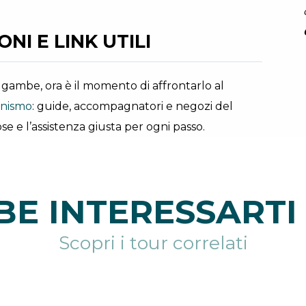
NI E LINK UTILI
ue gambe, ora è il momento di affrontarlo al
ionismo
: guide, accompagnatori e negozi del
se e l’assistenza giusta per ogni passo.
E INTERESSARTI 
Scopri i tour correlati