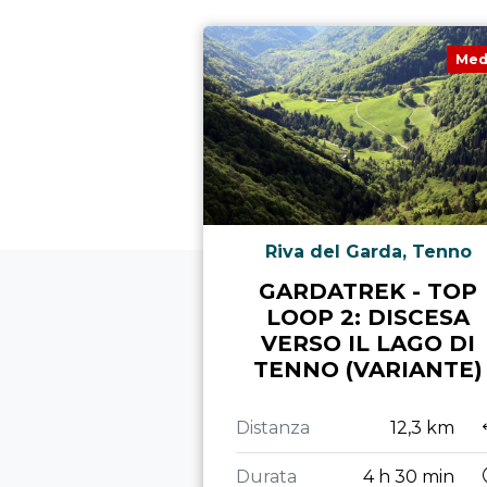
Med
Riva del Garda, Tenno
GARDATREK - TOP
LOOP 2: DISCESA
VERSO IL LAGO DI
TENNO (VARIANTE)
Distanza
12,3 km
Durata
4 h 30 min