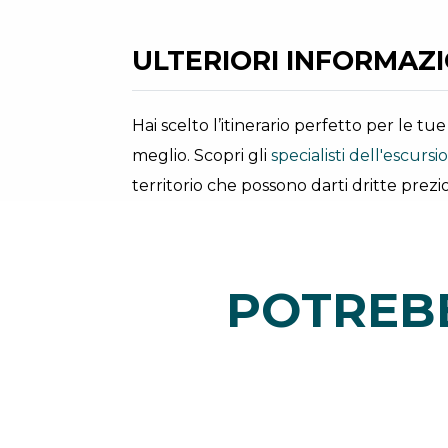
ULTERIORI INFORMAZIO
Hai scelto l’itinerario perfetto per le t
meglio. Scopri gli
specialisti dell'escurs
territorio che possono darti dritte prezio
POTREBB