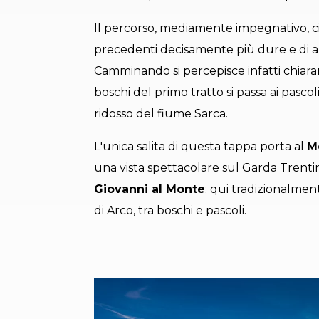
Il percorso, mediamente impegnativo, c
precedenti decisamente più dure e di a
Camminando si percepisce infatti chiarame
boschi del primo tratto si passa ai pascoli
ridosso del fiume Sarca.
L'unica salita di questa tappa porta al
M
una vista spettacolare sul Garda Trentino
Giovanni al Monte
: qui tradizionalmen
di Arco, tra boschi e pascoli.