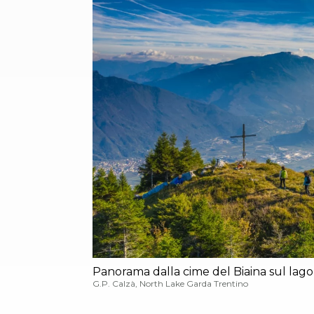
Panorama dalla cime del Biaina sul lago
G.P. Calzà, North Lake Garda Trentino