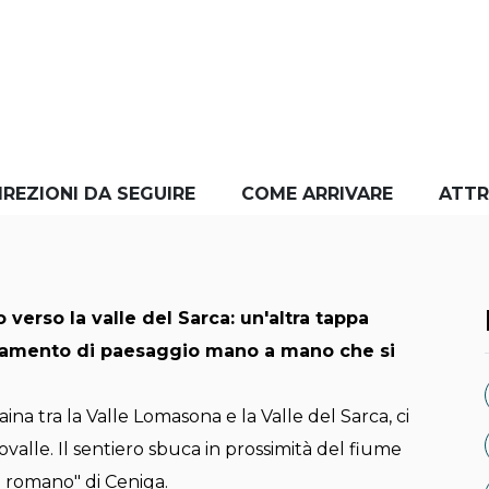
IREZIONI DA SEGUIRE
COME ARRIVARE
ATTR
 verso la valle del Sarca: un'altra tappa
iamento di paesaggio mano a mano che si
ina tra la Valle Lomasona e la Valle del Sarca, ci
lle. Il sentiero sbuca in prossimità del fiume
te romano" di Ceniga.