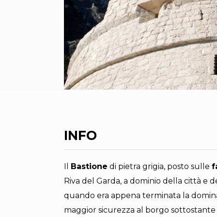
INFO
Il
Bastione
di pietra grigia, posto sulle
f
Riva del Garda, a dominio della città e de
quando era appena terminata la dominaz
maggior sicurezza al borgo sottostante e