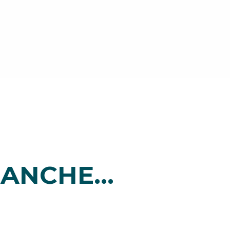
ANCHE...
i