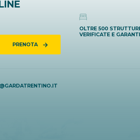
LINE
OLTRE 500 STRUTTUR
VERIFICATE E GARANT
PRENOTA
O@GARDATRENTINO.IT