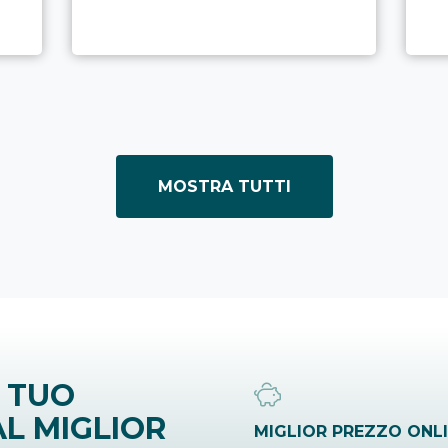
MOSTRA TUTTI
 TUO
L MIGLIOR
MIGLIOR PREZZO ONL