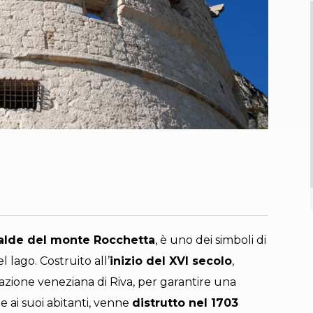
alde del monte Rocchetta
, è uno dei simboli di
l lago. Costruito all’
inizio del XVI secolo
,
ione veneziana di Riva, per garantire una
 ai suoi abitanti, venne
distrutto nel 1703