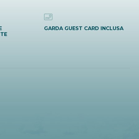
E
GARDA GUEST CARD INCLUSA
ITE