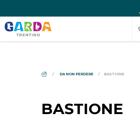
DS_BREADCRUMB.HOME
DA NON PERDERE
BASTIONE
BASTIONE