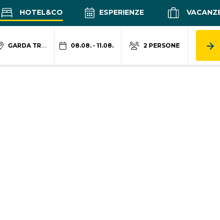
HOTEL&CO
ESPERIENZE
VACANZ
GARDA TRENTINO
08.08. - 11.08.
2 PERSONE