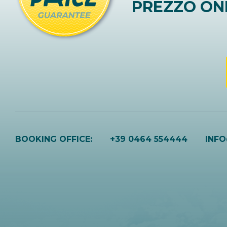
PREZZO ON
BOOKING OFFICE:
+39 0464 554444
INF