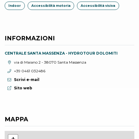
Indoor
Accessibilità motoria
Accessibilità visiva
INFORMAZIONI
CENTRALE SANTA MASSENZA - HYDROTOUR DOLOMITI
Località:
via di Maiano 2 - 38070 Santa Massenza
Telefono:
+39 0461 032486
Scrivi e-mail
Sito web:
Sito web
MAPPA