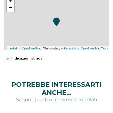
+
−
Leaflet
| ©
OpenStreetMap
, Tiles courtesy of
Humanitarian OpenStreetMap Team
Indicazioni stradali
POTREBBE INTERESSARTI
ANCHE...
Scopri i punti di interesse correlati