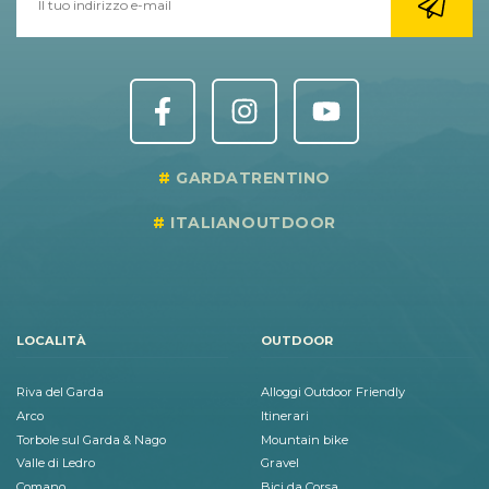
GARDATRENTINO
ITALIANOUTDOOR
LOCALITÀ
OUTDOOR
Riva del Garda
Alloggi Outdoor Friendly
Arco
Itinerari
Torbole sul Garda & Nago
Mountain bike
Valle di Ledro
Gravel
Comano
Bici da Corsa