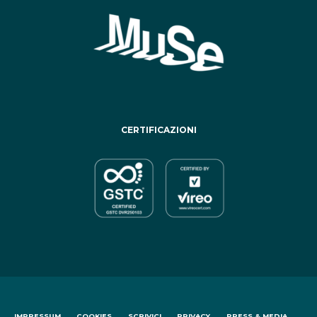
CERTIFICAZIONI
IMPRESSUM
COOKIES
SCRIVICI
PRIVACY
PRESS & MEDIA