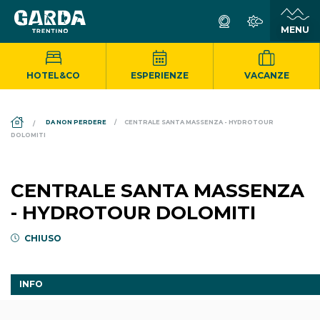
HOTEL&CO
ESPERIENZE
VACANZE
DS_BREADCRUMB.HOME
DA NON PERDERE
CENTRALE SANTA MASSENZA - HYDROTOUR
DOLOMITI
CENTRALE SANTA MASSENZA
- HYDROTOUR DOLOMITI
CHIUSO
INFO