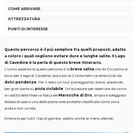
COME ARRIVARE
ATTREZZATURA
PUNTI DI INTERESSE
Questo percorso è il più semplice fra quelli proposti, adatto
a coloro i quali vogliono evitare dure e lunghe salite. Il Lago
di Cavedine è la perla di questo breve itinerario.
L'unica asperità di questo percorso è la
breve salita
che da Dro porta al
bivio per il lago di Cavedine: poco più di 2 chilometri caratterizzati da
dolci pendenze
. Per il resto un tour pianeggiante, breve, piacevole,
per gran parte su
pista ciclabile
. Un'occasione per osservare da vicino
la vastità della Riserva Naturale
Marocche di Dro
, ampia e soleggiata
distesa di sassi e una delle poche aree protette classificate come zona
arida e non umida.
Itinerario per tutti i tipi di gamba, adatto anche ai meno allenati.