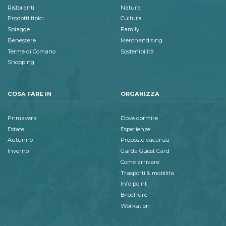
Ristoranti
Natura
Prodotti tipici
Cultura
Spiagge
Family
Benessere
Merchandising
Terme di Comano
Sostenibilità
Shopping
COSA FARE IN
ORGANIZZA
Primavera
Dove dormire
Estate
Esperienze
Autunno
Proposte vacanza
Inverno
Garda Guest Card
Come arrivare
Trasporti & mobilità
Info point
Brochure
Workation