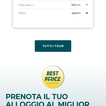
Dislivello (-)
780 m
Stato
aperto
TUTTI I TOUR
PRENOTA IL TUO
ALLOGGIO AL MIGLIOR