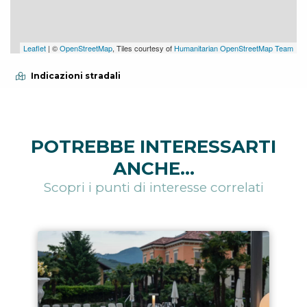
Leaflet
| ©
OpenStreetMap
, Tiles courtesy of
Humanitarian OpenStreetMap Team
Indicazioni stradali
POTREBBE INTERESSARTI
ANCHE...
Scopri i punti di interesse correlati