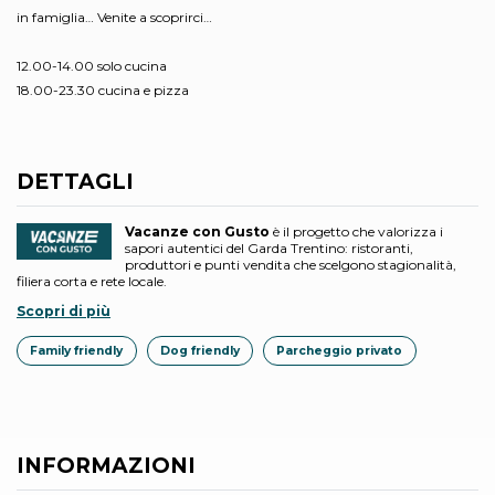
in famiglia… Venite a scoprirci…
12.00-14.00 solo cucina
18.00-23.30 cucina e pizza
DETTAGLI
Vacanze con Gusto
è il progetto che valorizza i
sapori autentici del Garda Trentino: ristoranti,
produttori e punti vendita che scelgono stagionalità,
filiera corta e rete locale.
Scopri di più
Family friendly
Dog friendly
Parcheggio privato
INFORMAZIONI