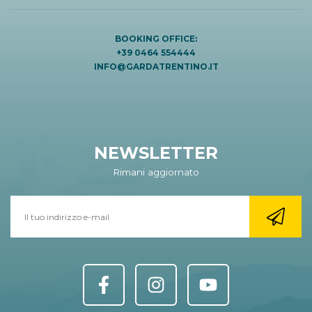
BOOKING OFFICE:
+39 0464 554444
INFO@GARDATRENTINO.IT
NEWSLETTER
Rimani aggiornato