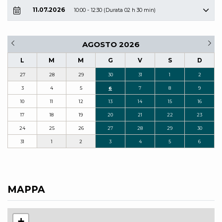
11.07.2026
10:00 - 12:30 (Durata 02 h 30 min)
AGOSTO 2026
L
M
M
G
V
S
D
27
28
29
30
31
1
2
3
4
5
6
7
8
9
10
11
12
13
14
15
16
17
18
19
20
21
22
23
24
25
26
27
28
29
30
31
1
2
3
4
5
6
MAPPA
+