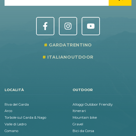
GARDATRENTINO
ITALIANOUTDOOR
LOCALITÀ
OUTDOOR
Riva del Garda
Alloggi Outdoor Friendly
Arco
Itinerari
Torbole sul Garda & Nago
Mountain bike
Valle di Ledro
Gravel
Comano
Bici da Corsa