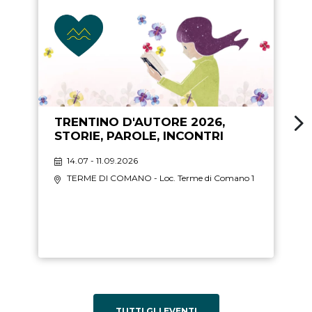
TRENTINO D'AUTORE 2026,
STORIE, PAROLE, INCONTRI
14.07 - 11.09.2026
TERME DI COMANO
- Loc. Terme di Comano 1
TUTTI GLI EVENTI