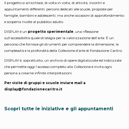
Il progetto si arricchisce, di volta in volta, di attività, incontri e
appuntamenti differenti: percorsi dedicati alle scuole, proposte per
famiglie, bambini e adolescenti, ma anche occasioni di approfondimento
e scoperta rivolte al pubblico adulto.
DISPLAY è un
progetto sperimentale
, una riflessione
sull’accessibilità quale strategia per la valorizzazione dell’arte. È un
percorso che fornisce gli strumenti per comprendere la dimensione, la
complessità e la profondità della Collezione d’arte di Fondazione Caritro.
DISPLAY è, soprattutto, un archivio di opere digitalizzate ed indicizzate
che permette oggi l’accesso completo alla Collezione e invita ogni
persona a crearne infinite interpretazioni.
Per visite di gruppi e scuole inviare mail a
display@fondazionecaritro.it
Scopri tutte le iniziative e gli appuntamenti