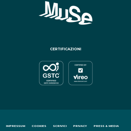
CERTIFICAZIONI
IMPRESSUM
COOKIES
SCRIVICI
PRIVACY
PRESS & MEDIA