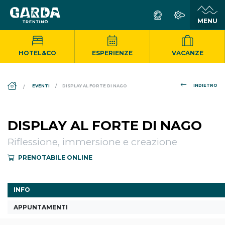
HOTEL&CO
ESPERIENZE
VACANZE
DS_BREADCRUMB.HOME
INDIETRO
EVENTI
DISPLAY AL FORTE DI NAGO
DISPLAY AL FORTE DI NAGO
Riflessione, immersione e creazione
PRENOTABILE ONLINE
INFO
APPUNTAMENTI