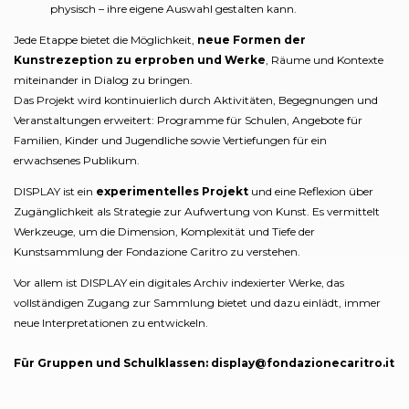
physisch – ihre eigene Auswahl gestalten kann.
Jede Etappe bietet die Möglichkeit,
neue Formen der
Kunstrezeption zu erproben und Werke
, Räume und Kontexte
miteinander in Dialog zu bringen.
Das Projekt wird kontinuierlich durch Aktivitäten, Begegnungen und
Veranstaltungen erweitert: Programme für Schulen, Angebote für
Familien, Kinder und Jugendliche sowie Vertiefungen für ein
erwachsenes Publikum.
DISPLAY ist ein
experimentelles Projekt
und eine Reflexion über
Zugänglichkeit als Strategie zur Aufwertung von Kunst. Es vermittelt
Werkzeuge, um die Dimension, Komplexität und Tiefe der
Kunstsammlung der Fondazione Caritro zu verstehen.
Vor allem ist DISPLAY ein digitales Archiv indexierter Werke, das
vollständigen Zugang zur Sammlung bietet und dazu einlädt, immer
neue Interpretationen zu entwickeln.
Für Gruppen und Schulklassen: display@fondazionecaritro.it