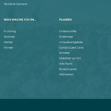
Terme di Comano
WAS MACHE ICH IM...
PLANEN
Frühling
Unterkünfte
Sommer
Erlebnisse
Herbst
Urlaubsangebote
Winter
Garda Guest Card
Anreise
Mobilität vor Ort
Info Point
Broschueren
Workation