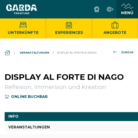
UNTERKÜNFTE
EXPERIENCES
ANGEBOTE
DS_BREADCRUMB.HOME
ZURÜCK
VERANSTALTUNGEN
DISPLAY AL FORTE DI NAGO
DISPLAY AL FORTE DI NAGO
Reflexion, Immersion und Kreation
ONLINE BUCHBAR
INFO
VERANSTALTUNGEN