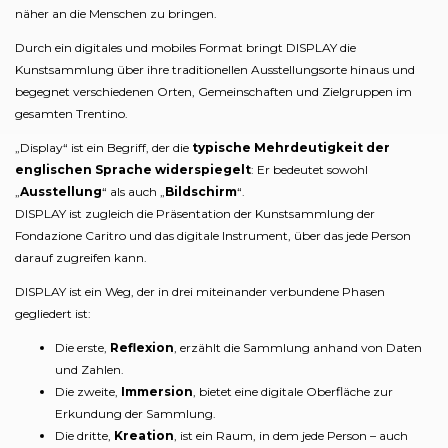
näher an die Menschen zu bringen.
Durch ein digitales und mobiles Format bringt DISPLAY die
Kunstsammlung über ihre traditionellen Ausstellungsorte hinaus und
begegnet verschiedenen Orten, Gemeinschaften und Zielgruppen im
gesamten Trentino.
„Display“ ist ein Begriff, der die
typische Mehrdeutigkeit der
englischen Sprache widerspiegelt
: Er bedeutet sowohl
„
Ausstellung
“ als auch „
Bildschirm
“.
DISPLAY ist zugleich die Präsentation der Kunstsammlung der
Fondazione Caritro und das digitale Instrument, über das jede Person
darauf zugreifen kann.
DISPLAY ist ein Weg, der in drei miteinander verbundene Phasen
gegliedert ist:
Die erste,
Reflexion
, erzählt die Sammlung anhand von Daten
und Zahlen.
Die zweite,
Immersion
, bietet eine digitale Oberfläche zur
Erkundung der Sammlung.
Die dritte,
Kreation
, ist ein Raum, in dem jede Person – auch