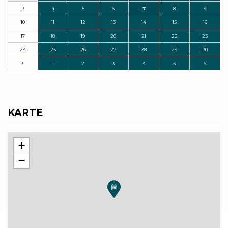
3
4
5
6
7
8
9
10
11
12
13
14
15
16
17
18
19
20
21
22
23
24
25
26
27
28
29
30
31
1
2
3
4
5
6
KARTE
+
−