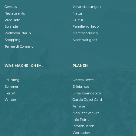
Genuss
Veranstaltungen
Restaurants
Natur
Produkte
Kultur
Strände
Familienurlaub
Wellnessurlaub
Merchandising
Shopping
Nachhaltigkeit
Terme di Comano
WAS MACHE ICH IM...
PLANEN
Frühling
Unterkünfte
Sommer
Erlebnisse
Herbst
Urlaubsangebote
Winter
Garda Guest Card
Anreise
Mobilität vor Ort
Info Point
Broschueren
Workation