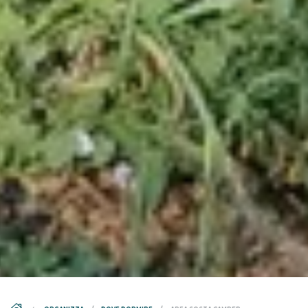
DS_BREADCRUMB.HOME