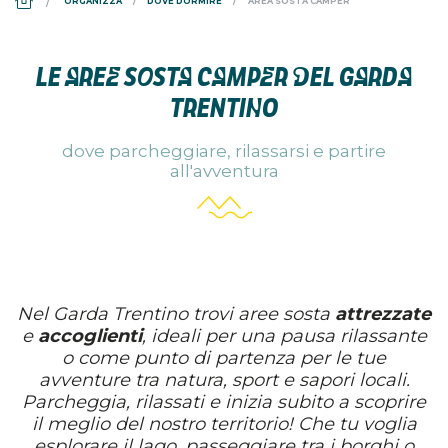
ORGANIZZA
DOVE DORMIRE
AREA SOSTA CAMPER
LE AREE SOSTA CAMPER DEL GARDA
TRENTINO
dove parcheggiare, rilassarsi e partire
all'avventura
Nel Garda Trentino trovi aree sosta
attrezzate
e
accoglienti
, ideali per una pausa rilassante
o come punto di partenza per le tue
avventure tra natura, sport e sapori locali.
Parcheggia, rilassati e inizia subito a scoprire
il meglio del nostro territorio! Che tu voglia
esplorare il lago, passeggiare tra i borghi o