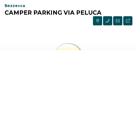
Bezzecca
CAMPER PARKING VIA PELUCA
PRENOTA IL TUO
ALLOGGIO AL MIGLIOR
PREZZO ONLINE
PRENOTA