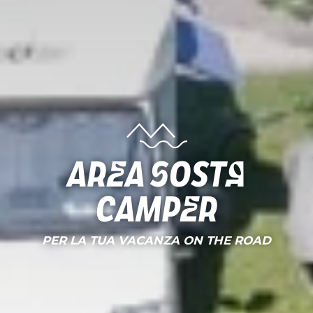
Area Sosta
Camper
PER LA TUA VACANZA ON THE ROAD