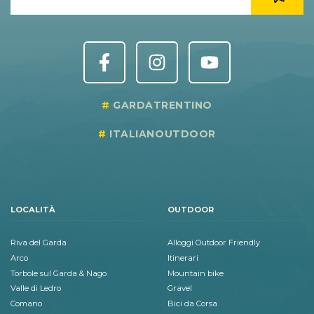
GARDATRENTINO
ITALIANOUTDOOR
LOCALITÀ
OUTDOOR
Riva del Garda
Alloggi Outdoor Friendly
Arco
Itinerari
Torbole sul Garda & Nago
Mountain bike
Valle di Ledro
Gravel
Comano
Bici da Corsa