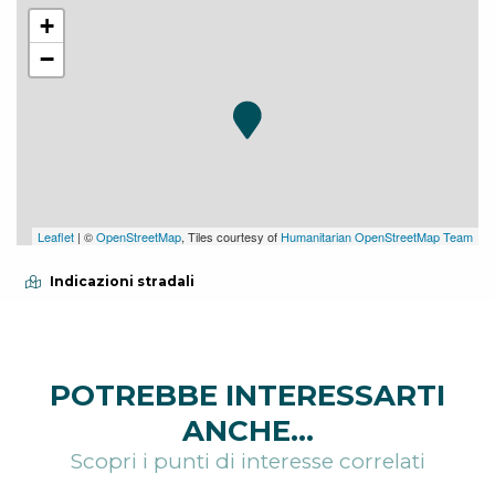
+
−
Leaflet
| ©
OpenStreetMap
, Tiles courtesy of
Humanitarian OpenStreetMap Team
Indicazioni stradali
POTREBBE INTERESSARTI
ANCHE...
Scopri i punti di interesse correlati