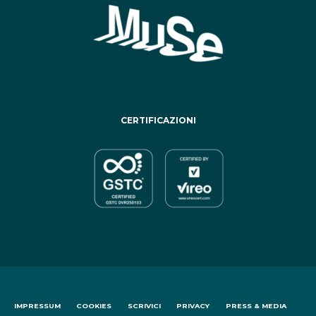
CERTIFICAZIONI
IMPRESSUM
COOKIES
SCRIVICI
PRIVACY
PRESS & MEDIA