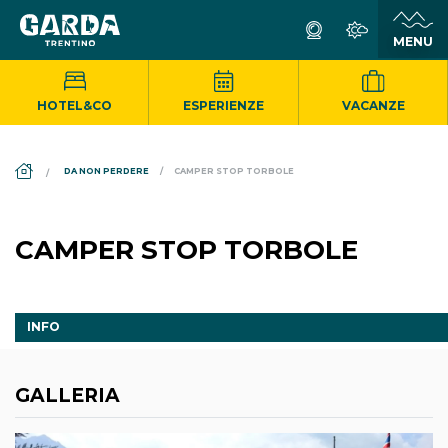
HOTEL&CO
ESPERIENZE
VACANZE
DS_BREADCRUMB.HOME
DA NON PERDERE
CAMPER STOP TORBOLE
CAMPER STOP TORBOLE
INFO
GALLERIA