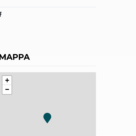
MAPPA
+
−