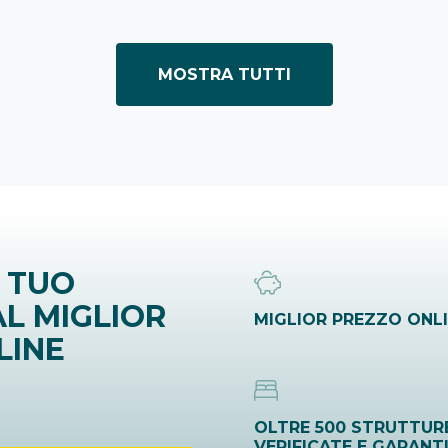
MOSTRA TUTTI
 TUO
L MIGLIOR
MIGLIOR PREZZO ONL
LINE
OLTRE 500 STRUTTUR
VERIFICATE E GARANT