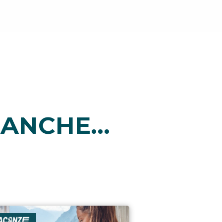
ANCHE...
i