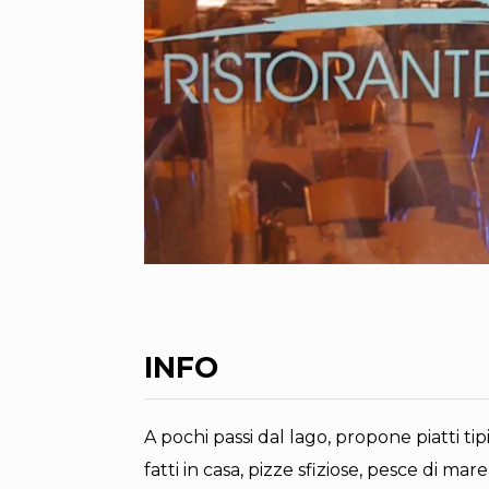
INFO
A pochi passi dal lago, propone piatti tip
fatti in casa, pizze sfiziose, pesce di ma