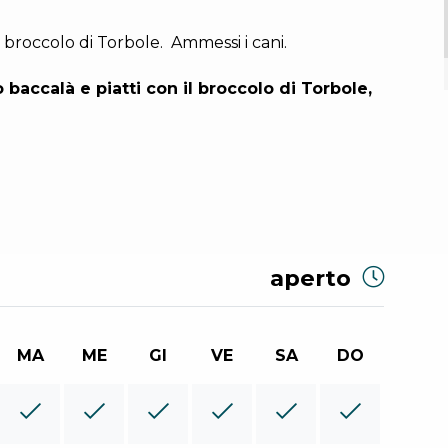
broccolo di Torbole. Ammessi i cani.
baccalà e piatti con il broccolo di Torbole,
aperto
MA
ME
GI
VE
SA
DO