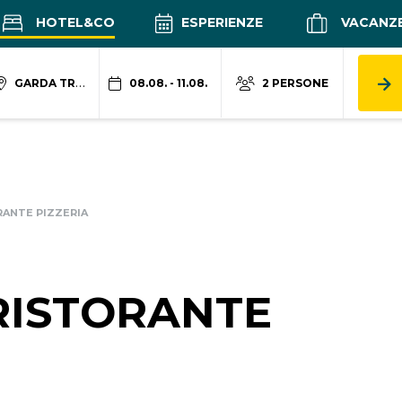
HOTEL&CO
ESPERIENZE
VACANZ
GARDA TRENTINO
08.08. - 11.08.
2 PERSONE
RANTE PIZZERIA
RISTORANTE