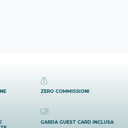
INE
ZERO COMMISSIONI
E
GARDA GUEST CARD INCLUSA
ITE