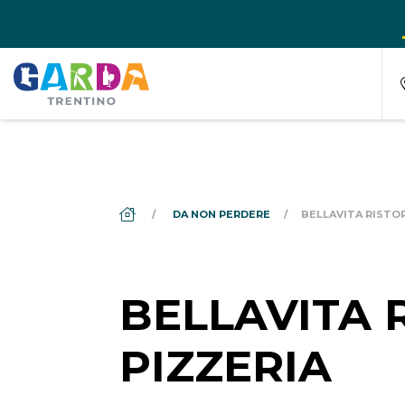
DS_BREADCRUMB.HOME
DA NON PERDERE
BELLAVITA RISTO
BELLAVITA 
PIZZERIA