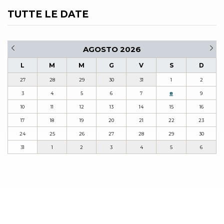
TUTTE LE DATE
AGOSTO 2026
L
M
M
G
V
S
D
27
28
29
30
31
1
2
3
4
5
6
7
8
9
10
11
12
13
14
15
16
17
18
19
20
21
22
23
24
25
26
27
28
29
30
31
1
2
3
4
5
6
MAPPA