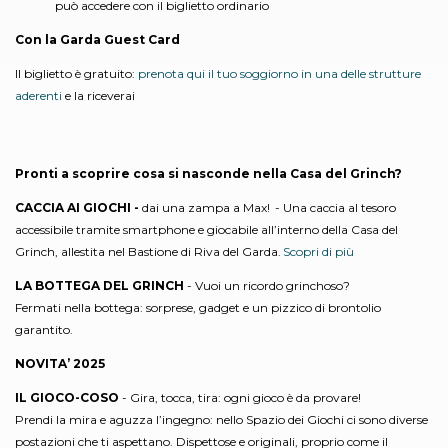
può accedere con il biglietto ordinario
Con la Garda Guest Card
Il biglietto è gratuito:
prenota qui il tuo soggiorno in una delle strutture
aderenti
e la riceverai
Pronti a scoprire cosa si nasconde nella Casa del Grinch?
CACCIA AI GIOCHI -
dai una zampa a Max! - Una caccia al tesoro
accessibile tramite smartphone e giocabile all’interno della Casa del
Grinch, allestita nel Bastione di Riva del Garda.
Scopri di più
LA BOTTEGA DEL GRINCH
- Vuoi un ricordo grinchoso?
Fermati nella bottega: sorprese, gadget e un pizzico di brontolio
garantito.
NOVITA’ 2025
IL GIOCO-COSO
- Gira, tocca, tira: ogni gioco è da provare!
Prendi la mira e aguzza l’ingegno: nello Spazio dei Giochi ci sono diverse
postazioni che ti aspettano. Dispettose e originali, proprio come il