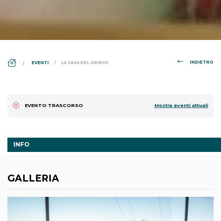
DS_BREADCRUMB.HOME
INDIETRO
EVENTI
LA CASA DEL GRINCH
Mostra eventi attuali
EVENTO TRASCORSO
INFO
GALLERIA