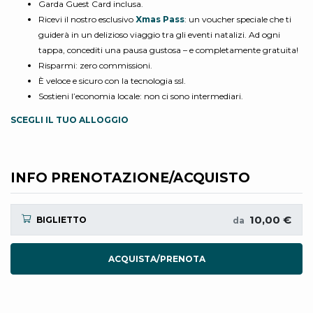
Garda Guest Card inclusa.
Ricevi il nostro esclusivo
Xmas Pass
: un voucher speciale che ti
guiderà in un delizioso viaggio tra gli eventi natalizi. Ad ogni
tappa, concediti una pausa gustosa – e completamente gratuita!
Risparmi: zero commissioni.
È veloce e sicuro con la tecnologia ssl.
Sostieni l’economia locale: non ci sono intermediari.
SCEGLI IL TUO ALLOGGIO
INFO PRENOTAZIONE/ACQUISTO
10,00 €
BIGLIETTO
da
ACQUISTA/PRENOTA