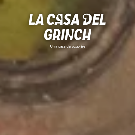
La casa del
Grinch
Una casa da scoprire