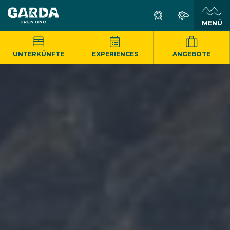
MENÜ
UNTERKÜNFTE
EXPERIENCES
ANGEBOTE