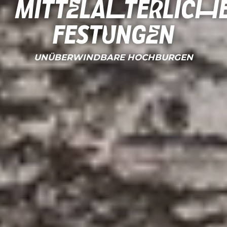
Mittelalterlich
Festungen
UNÜBERWINDBARE HOCHBURGEN