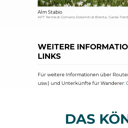
Alm Stabio
APT Terme di Comano Dolomiti di Brenta, Garda Tren
WEITERE INFORMATIO
LINKS
Für weitere Informationen über Routen
usw.) und Unterkünfte für Wanderer:
DAS KÖN