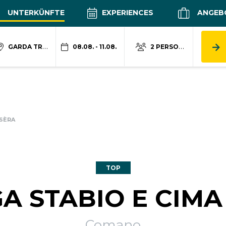
UNTERKÜNFTE
EXPERIENCES
ANGEB
GARDA TRENTINO
08.08. - 11.08.
2 PERSONEN
 SÈRA
TOP
A STABIO E CIMA
Comano