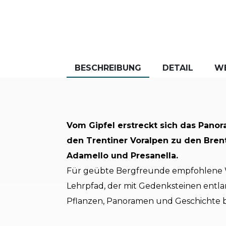
BESCHREIBUNG
DETAIL
W
Vom Gipfel erstreckt sich das Pano
den Trentiner Voralpen zu den Bren
Adamello und Presanella.
Für geübte Bergfreunde empfohlene W
Lehrpfad, der mit Gedenksteinen entl
Pflanzen, Panoramen und Geschichte b