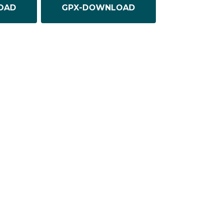
OAD
GPX-DOWNLOAD