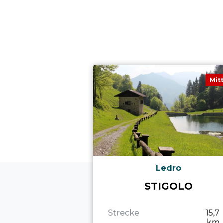
Mit
Ledro
STIGOLO
Strecke
15,7
km