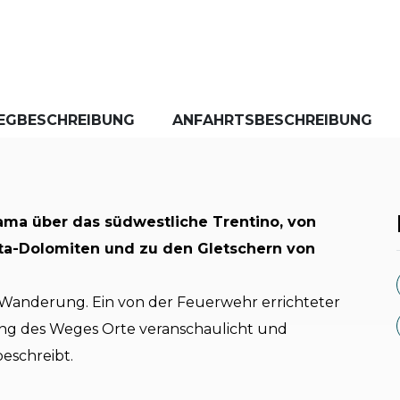
EGBESCHREIBUNG
ANFAHRTSBESCHREIBUNG
rama über das südwestliche Trentino, von
ta-Dolomiten und zu den Gletschern von
anderung. Ein von der Feuerwehr errichteter
ang des Weges Orte veranschaulicht und
eschreibt.