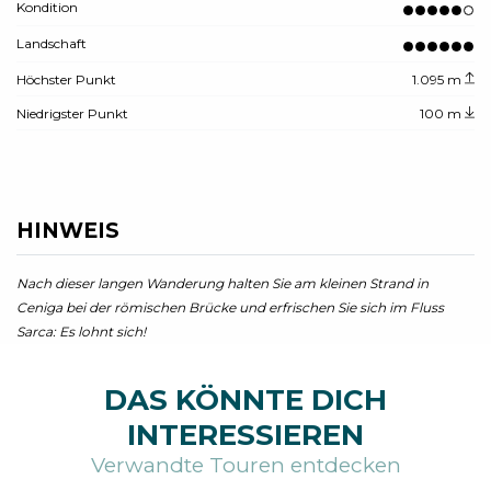
Kondition
Landschaft
Höchster Punkt
1.095 m
Niedrigster Punkt
100 m
HINWEIS
Nach dieser langen Wanderung halten Sie am kleinen Strand in
Ceniga bei der römischen Brücke und erfrischen Sie sich im Fluss
Sarca: Es lohnt sich!
DAS KÖNNTE DICH
INTERESSIEREN
Verwandte Touren entdecken