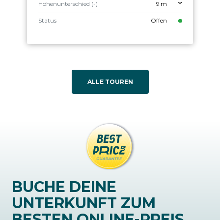
Höhenunterschied (-)
9 m
Status
Offen
ALLE TOUREN
BUCHE DEINE
UNTERKUNFT ZUM
BESTEN ONLINE-PREIS