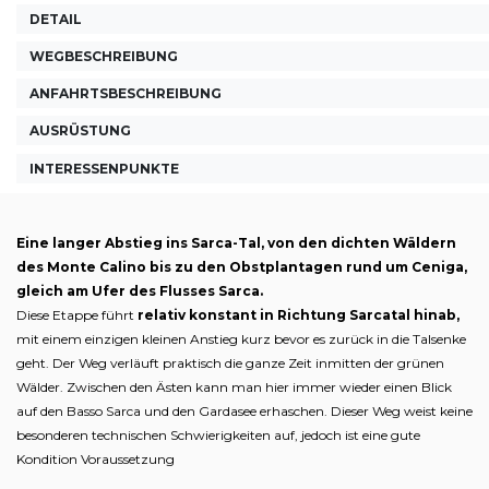
DETAIL
WEGBESCHREIBUNG
ANFAHRTSBESCHREIBUNG
AUSRÜSTUNG
INTERESSENPUNKTE
Eine langer Abstieg ins Sarca-Tal, von den dichten Wäldern
des Monte Calino bis zu den Obstplantagen rund um Ceniga,
gleich am Ufer des Flusses Sarca.
Diese Etappe führt
relativ konstant in Richtung Sarcatal hinab,
mit einem einzigen kleinen Anstieg kurz bevor es zurück in die Talsenke
geht. Der Weg verläuft praktisch die ganze Zeit inmitten der grünen
Wälder. Zwischen den Ästen kann man hier immer wieder einen Blick
auf den Basso Sarca und den Gardasee erhaschen. Dieser Weg weist keine
besonderen technischen Schwierigkeiten auf, jedoch ist eine gute
Kondition Voraussetzung