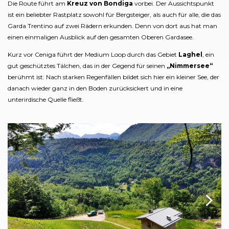
Die Route führt am
Kreuz von Bondiga
vorbei. Der Aussichtspunkt
ist ein beliebter Rastplatz sowohl für Bergsteiger, als auch für alle, die das
Garda Trentino auf zwei Rädern erkunden. Denn von dort aus hat man
einen einmaligen Ausblick auf den gesamten Oberen Gardasee.
Kurz vor Ceniga führt der Medium Loop durch das Gebiet
Laghel
, ein
gut geschütztes Tälchen, das in der Gegend für seinen
„Nimmersee“
berühmt ist: Nach starken Regenfällen bildet sich hier ein kleiner See, der
danach wieder ganz in den Boden zurücksickert und in eine
unterirdische Quelle fließt.