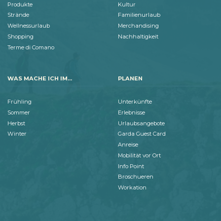
Produkte
Kultur
Strände
Familienurlaub
Wellnessurlaub
Merchandising
Shopping
Nachhaltigkeit
Terme di Comano
WAS MACHE ICH IM...
PLANEN
Frühling
Unterkünfte
Sommer
Erlebnisse
Herbst
Urlaubsangebote
Winter
Garda Guest Card
Anreise
Mobilität vor Ort
Info Point
Broschueren
Workation