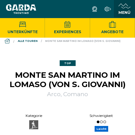
UNTERKÜNFTE
EXPERIENCES
ANGEBOTE
DS_BREADCRUMB.HOME
ALLE TOUREN
MONTE SAN MARTINO IM LOMASO (VON S. GIOVANNI)
TOP
MONTE SAN MARTINO IM
LOMASO (VON S. GIOVANNI)
Arco, Comano
Kategorie
Schwierigkeit
Leicht