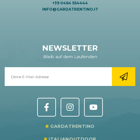
+39 0464 554444
INFO@GARDATRENTINO.IT
NEWSLETTER
Bleib auf dem Laufenden
GARDATRENTINO
ITALIANOUTDOOR