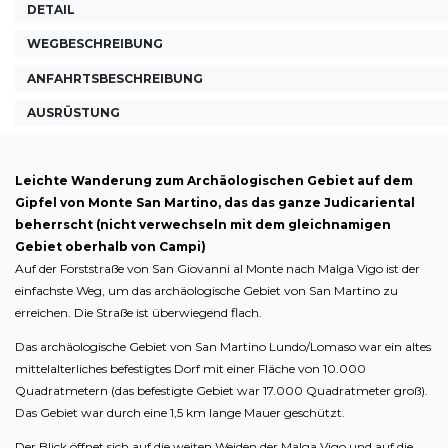
DETAIL
WEGBESCHREIBUNG
ANFAHRTSBESCHREIBUNG
AUSRÜSTUNG
Leichte Wanderung zum Archäologischen Gebiet auf dem
Gipfel von Monte San Martino, das das ganze Judicariental
beherrscht (nicht verwechseln mit dem gleichnamigen
Gebiet oberhalb von Campi)
Auf der Forststraße von San Giovanni al Monte nach Malga Vigo ist der
einfachste Weg, um das archäologische Gebiet von San Martino zu
erreichen. Die Straße ist überwiegend flach.
Das archäologische Gebiet von San Martino Lundo/Lomaso war ein altes
mittelalterliches befestigtes Dorf mit einer Fläche von 10.000
Quadratmetern (das befestigte Gebiet war 17.000 Quadratmeter groß).
Das Gebiet war durch eine 1,5 km lange Mauer geschützt.
Der Blick öffnet sich auf die weiten Weiden der Malga Vigo und auf die