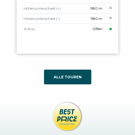
Höhenunterschied (+)
980 m
Höhenunterschied (-)
980 m
Status
Offen
ALLE TOUREN