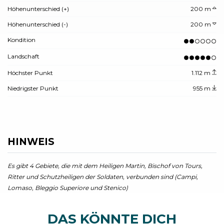
Höhenunterschied (+)
200 m
Höhenunterschied (-)
200 m
Kondition
Landschaft
Höchster Punkt
1.112 m
Niedrigster Punkt
955 m
HINWEIS
Es gibt 4 Gebiete, die mit dem Heiligen Martin, Bischof von Tours,
Ritter und Schutzheiligen der Soldaten, verbunden sind (Campi,
Lomaso, Bleggio Superiore und Stenico)
DAS KÖNNTE DICH