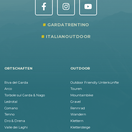
GARDATRENTINO
ITALIANOUTDOOR
ORTSCHAFTEN
OUTDOOR
Riva del Garda
Outdoor Friendly Unterkünfte
Arco
Touren
Torbole sul Garda & Nago
Mountainbike
Ledrotal
Gravel
Comano
Rennrad
Tenno
Wandern
Dro & Drena
Klettern
Valle dei Laghi
Klettersteige