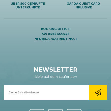
ÜBER 500 GEPRÜFTE
GARDA GUEST CARD
UNTERKÜNFTE
INKLUSIVE
BOOKING OFFICE:
+39 0464 554444
INFO@GARDATRENTINO.IT
NEWSLETTER
Bleib auf dem Laufenden