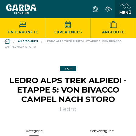
UNTERKÜNFTE
EXPERIENCES
ANGEBOTE
DS_BREADCRUMB.HOME
ALLE TOUREN
LEDRO ALPS TREK ALPIEDI - ETAPPE 5: VON BIVACCO
CAMPEL NACH STORO
TOP
LEDRO ALPS TREK ALPIEDI -
ETAPPE 5: VON BIVACCO
CAMPEL NACH STORO
Ledro
Kategorie
Schwierigkeit