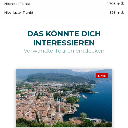
Höchster Punkt
1.703 m
Niedrigster Punkt
393 m
DAS KÖNNTE DICH
INTERESSIEREN
Verwandte Touren entdecken
Mittel