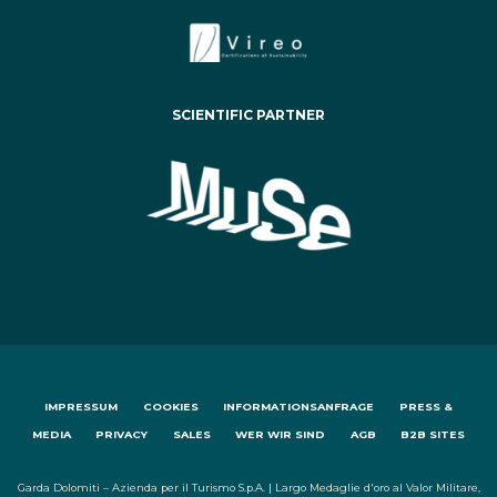
SCIENTIFIC PARTNER
IMPRESSUM
COOKIES
INFORMATIONSANFRAGE
PRESS &
MEDIA
PRIVACY
SALES
WER WIR SIND
AGB
B2B SITES
Garda Dolomiti – Azienda per il Turismo S.p.A. | Largo Medaglie d'oro al Valor Militare,