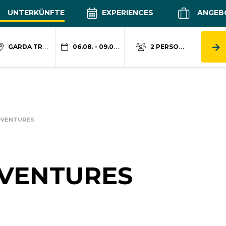
UNTERKÜNFTE
EXPERIENCES
ANGEB
GARDA TRENTINO
06.08. - 09.08.
2 PERSONEN
DVENTURES
VENTURES