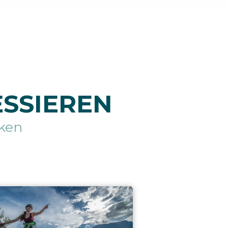
ESSIEREN
ken