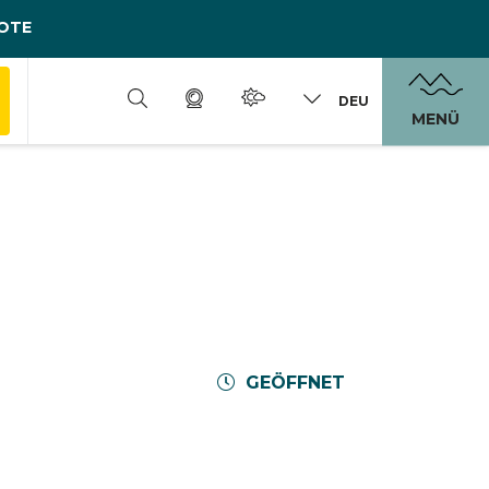
OTE
DEU
MENÜ
GEÖFFNET