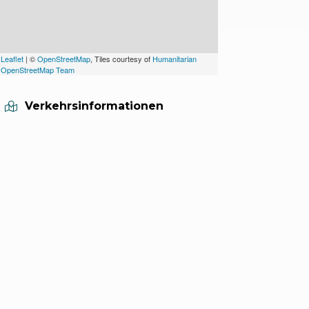
Leaflet
| ©
OpenStreetMap
, Tiles courtesy of
Humanitarian
OpenStreetMap Team
Verkehrsinformationen