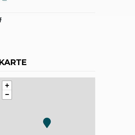
KARTE
+
−