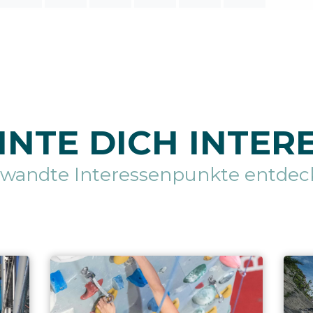
NTE DICH INTER
rwandte Interessenpunkte entdec