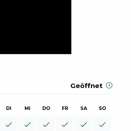
Geöffnet
DI
MI
DO
FR
SA
SO