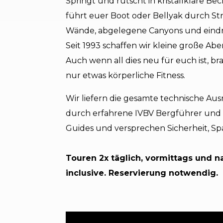
Springt und rutscht in kristallklare Be
führt euer Boot oder Bellyak durch S
Wände, abgelegene Canyons und eindr
Seit 1993 schaffen wir kleine große Abe
Auch wenn all dies neu für euch ist, br
nur etwas körperliche Fitness.
Wir liefern die gesamte technische A
durch erfahrene IVBV Bergführer und 
Guides und versprechen Sicherheit, Spa
Touren 2x täglich, vormittags und na
inclusive. Reservierung notwendig.