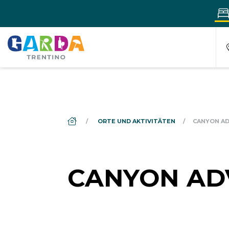
DS_BREADCRUMB.HOME
ORTE UND AKTIVITÄTEN
CANYON A
CANYON AD