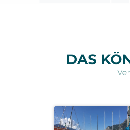
DAS KÖN
Ve