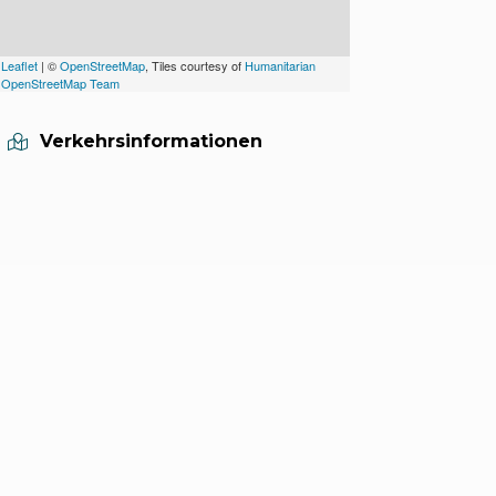
Leaflet
| ©
OpenStreetMap
, Tiles courtesy of
Humanitarian
OpenStreetMap Team
Verkehrsinformationen