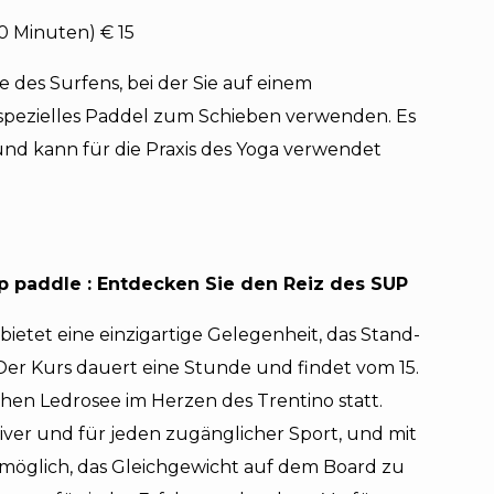
10 Minuten) € 15
te des Surfens, bei der Sie auf einem
pezielles Paddel zum Schieben verwenden. Es
 und kann für die Praxis des Yoga verwendet
 paddle : Entdecken Sie den Reiz des SUP
etet eine einzigartige Gelegenheit, das Stand-
r Kurs dauert eine Stunde und findet vom 15.
hen Ledrosee im Herzen des Trentino statt.
iver und für jeden zugänglicher Sport, und mit
en möglich, das Gleichgewicht auf dem Board zu