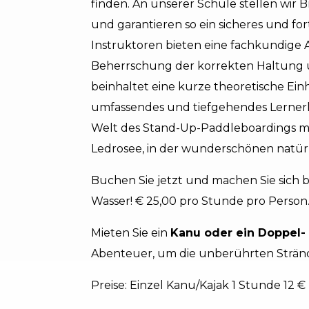
finden. An unserer Schule stellen wir 
und garantieren so ein sicheres und for
Instruktoren bieten eine fachkundige 
Beherrschung der korrekten Haltung
beinhaltet eine kurze theoretische Ei
umfassendes und tiefgehendes Lernerle
Welt des Stand-Up-Paddleboardings m
Ledrosee, in der wunderschönen natü
Buchen Sie jetzt und machen Sie sich b
Wasser! € 25,00 pro Stunde pro Person
Mieten Sie ein
Kanu oder ein Doppel- 
Abenteuer, um die unberührten Strän
Preise: Einzel Kanu/Kajak 1 Stunde 12