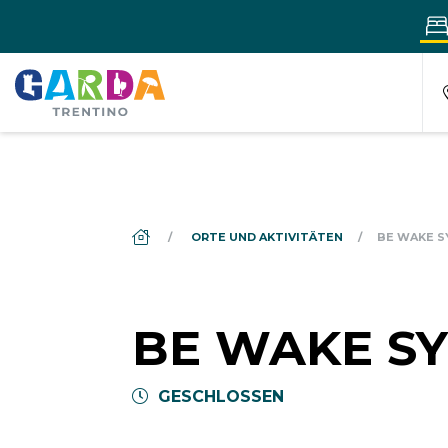
DS_BREADCRUMB.HOME
ORTE UND AKTIVITÄTEN
BE WAKE 
BE WAKE S
GESCHLOSSEN