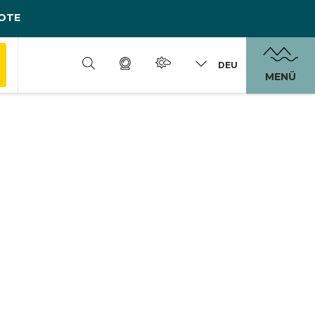
OTE
DEU
MENÜ