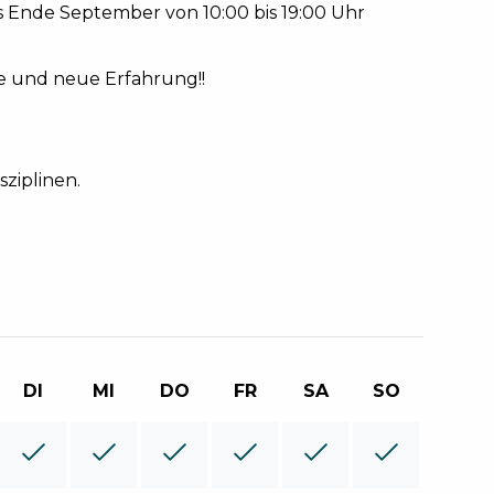
bis Ende September von 10:00 bis 19:00 Uhr
he und neue Erfahrung!!
sziplinen.
DI
MI
DO
FR
SA
SO