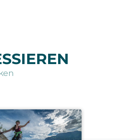
ESSIEREN
ken