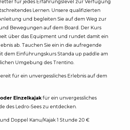
Bretter für jedes Erfahrungslevel zur Verfügung
tschreitendes Lernen. Unsere qualifizierten
Anleitung und begleiten Sie auf dem Weg zur
 und Bewegungen auf dem Board. Der Kurs
nheit über das Equipment und rundet damit ein
bnis ab. Tauchen Sie ein in die aufregende
it dem Einführungskurs Standa up paddle am
rlichen Umgebung des Trentino.
ereit für ein unvergessliches Erlebnis auf dem
.
oder Einzelkajak
für ein unvergessliches
de des Ledro-Sees zu entdecken.
 € und Doppel Kanu/Kajak 1 Stunde 20 €