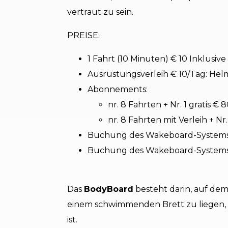
vertraut zu sein.
PREISE:
1 Fahrt (10 Minuten) € 10 Inklusiv
Ausrüstungsverleih € 10/Tag: Hel
Abonnements:
nr. 8 Fahrten + Nr. 1 gratis € 
nr. 8 Fahrten mit Verleih + Nr. 
Buchung des Wakeboard-Systems -
Buchung des Wakeboard-Systems -
Das
BodyBoard
besteht darin, auf dem
einem schwimmenden Brett zu liegen, e
ist.