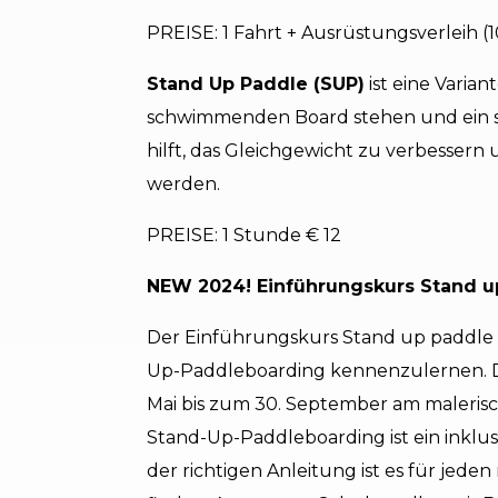
PREISE: 1 Fahrt + Ausrüstungsverleih (
Stand Up Paddle (SUP)
ist eine Varian
schwimmenden Board stehen und ein s
hilft, das Gleichgewicht zu verbessern
werden.
PREISE: 1 Stunde € 12
NEW 2024! Einführungskurs Stand up
Der Einführungskurs Stand up paddle bi
Up-Paddleboarding kennenzulernen. De
Mai bis zum 30. September am malerisc
Stand-Up-Paddleboarding ist ein inklus
der richtigen Anleitung ist es für jed