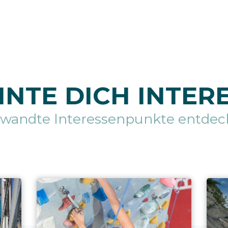
NTE DICH INTER
rwandte Interessenpunkte entdec