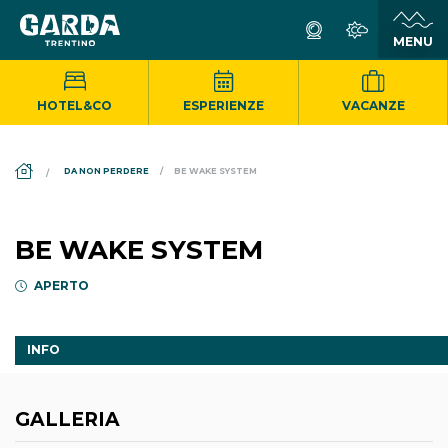
HOTEL&CO
ESPERIENZE
VACANZE
DS_BREADCRUMB.HOME
DA NON PERDERE
BE WAKE SYSTEM
BE WAKE SYSTEM
APERTO
INFO
GALLERIA