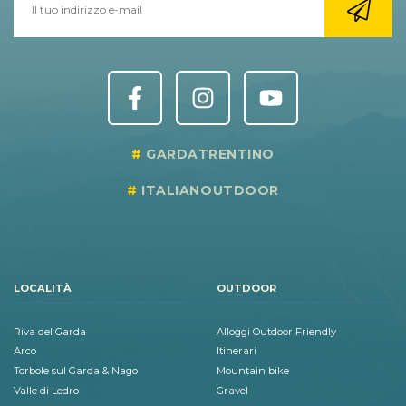
GARDATRENTINO
ITALIANOUTDOOR
LOCALITÀ
OUTDOOR
Riva del Garda
Alloggi Outdoor Friendly
Arco
Itinerari
Torbole sul Garda & Nago
Mountain bike
Valle di Ledro
Gravel