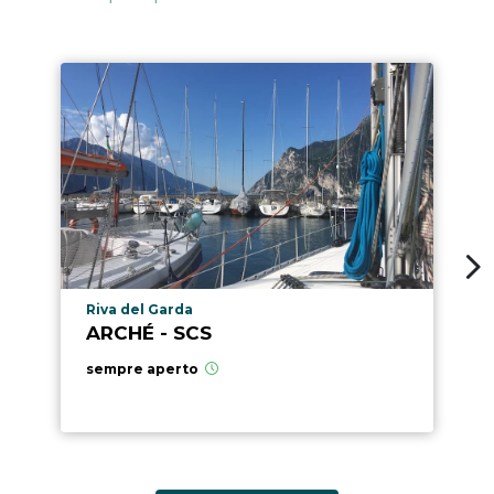
Località punto di interesse
Riva del Garda
ARCHÉ - SCS
sempre aperto