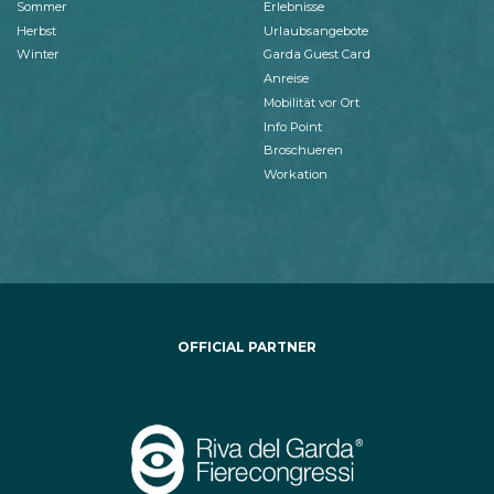
Sommer
Erlebnisse
Herbst
Urlaubsangebote
Winter
Garda Guest Card
Anreise
Mobilität vor Ort
Info Point
Broschueren
Workation
OFFICIAL PARTNER