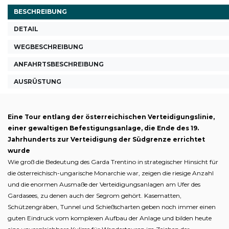
BESCHREIBUNG
DETAIL
WEGBESCHREIBUNG
ANFAHRTSBESCHREIBUNG
AUSRÜSTUNG
Eine Tour entlang der österreichischen Verteidigungslinie,
einer gewaltigen Befestigungsanlage, die Ende des 19.
Jahrhunderts zur Verteidigung der Südgrenze errichtet
wurde
Wie groß die Bedeutung des Garda Trentino in strategischer Hinsicht für
die österreichisch-ungarische Monarchie war, zeigen die riesige Anzahl
und die enormen Ausmaße der Verteidigungsanlagen am Ufer des
Gardasees, zu denen auch der Segrom gehört. Kasematten,
Schützengräben, Tunnel und Schießscharten geben noch immer einen
guten Eindruck vom komplexen Aufbau der Anlage und bilden heute