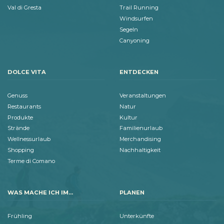
Val di Gresta
Trail Running
Windsurfen
Segeln
Canyoning
DOLCE VITA
ENTDECKEN
Genuss
Veranstaltungen
Restaurants
Natur
Produkte
Kultur
Strände
Familienurlaub
Wellnessurlaub
Merchandising
Shopping
Nachhaltigkeit
Terme di Comano
WAS MACHE ICH IM...
PLANEN
Frühling
Unterkünfte