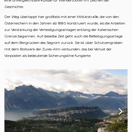
eine unvergleichbare Kulisse für Wandertouren im Zeichen der
Geschichte.
Der Weg überlappt hier großteils mit einer Militärstraße, die von den
Österreichern in den Jahren ab 1880 konstruiert wurde, als die Arbeiten
zur Verstärkung der Verteidigungsanlagen entlang der italienischen
Grenze begannen. Auf dieselbe Zeit geht auch die Befestigungsanlage
auf dem Bergrücken des Segrom zurück. Sie ist über Schützengräben
mit dem Bollwerk der Zures-Alm verbunden, das bei Verlust der
Vorposten als bedeutende Sicherungslinie fungierte.