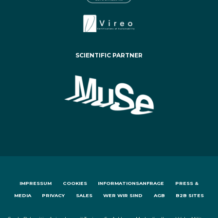
SCIENTIFIC PARTNER
IMPRESSUM
COOKIES
INFORMATIONSANFRAGE
PRESS &
MEDIA
PRIVACY
SALES
WER WIR SIND
AGB
B2B SITES