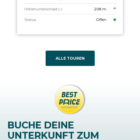
Höhenunterschied (-)
208 m
Status
Offen
ALLE TOUREN
BUCHE DEINE
UNTERKUNFT ZUM