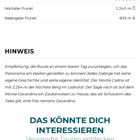
Höchster Punkt
2.240 m
Niedrigster Punkt
833 m
HINWEIS
Empfehlung: die Route an einem klaren Tag zurücklegen, um das
Panorama am besten genießen zu können! Jedes Gebirge hat seine
eigene Geschichte und seine eigene Identität. Der Monte Cadria ist
mit 2.254 m der höchste Berg im Ledrotal. Der Sage nach ist auf dem
Monte Gavardina ein Zauberwesen zu Hause, das als Schützerin des
Tales gilt, eine Fee namens Gavardina.
DAS KÖNNTE DICH
INTERESSIEREN
Verwandte Touren entdecken