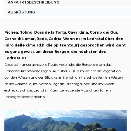
ANFAHRTSBESCHREIBUNG
AUSRÜSTUNG
Pichea, Tofino, Doss de la Torta, Gavardina, Corno dei Guì,
Corno di Lomar, Roda, Cadria. Wenn es im Ledrotal über den
‘Giro delle cime’ (d.h. die Spitzentour) gesprochen wird, geht
es ganz gewiss um diese Bergen, die höchsten des
Ledrotales.
Diese sehr anspruchsvolle Route verbindet die Berge, die um das
Conceital kranzweise liegen. Auf über 2.000 m weicht die Vegetation
vor den Wiesen und der Blick kann freilich umherschweifen. Im Westen
ist der Adamello, im Norden liegt die Brentagruppe und im Süden
erstreckt sich das Ledrotal. Atemberaubende Aussichten für ein
unvergessliches Erlebnis.