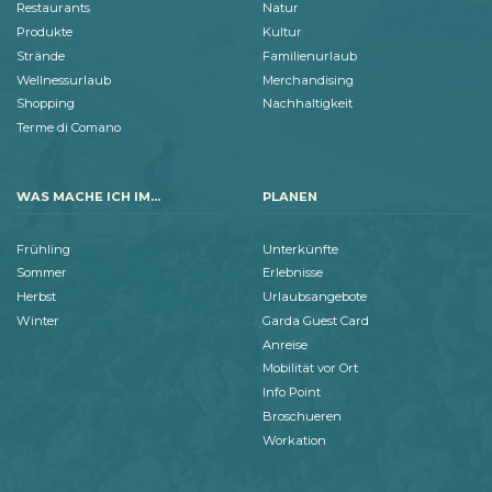
Restaurants
Natur
Produkte
Kultur
Strände
Familienurlaub
Wellnessurlaub
Merchandising
Shopping
Nachhaltigkeit
Terme di Comano
WAS MACHE ICH IM...
PLANEN
Frühling
Unterkünfte
Sommer
Erlebnisse
Herbst
Urlaubsangebote
Winter
Garda Guest Card
Anreise
Mobilität vor Ort
Info Point
Broschueren
Workation