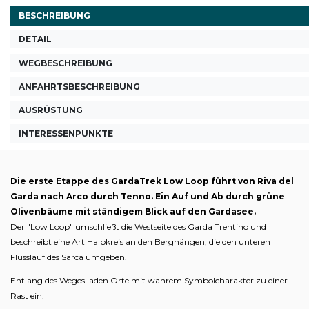
BESCHREIBUNG
DETAIL
WEGBESCHREIBUNG
ANFAHRTSBESCHREIBUNG
AUSRÜSTUNG
INTERESSENPUNKTE
Die erste Etappe des GardaTrek Low Loop führt von Riva del
Garda nach Arco durch Tenno. Ein Auf und Ab durch grüne
Olivenbäume mit ständigem Blick auf den Gardasee.
Der "Low Loop" umschließt die Westseite des Garda Trentino und
beschreibt eine Art Halbkreis an den Berghängen, die den unteren
Flusslauf des Sarca umgeben.
Entlang des Weges laden Orte mit wahrem Symbolcharakter zu einer
Rast ein: