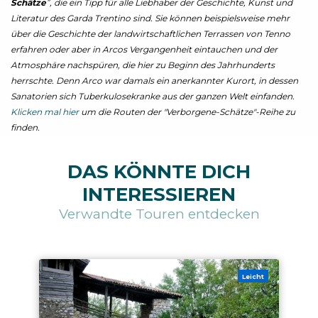
Schätze
”, die ein Tipp für alle Liebhaber der Geschichte, Kunst und
Literatur des Garda Trentino sind. Sie können beispielsweise mehr
über die Geschichte der landwirtschaftlichen Terrassen von Tenno
erfahren oder aber in Arcos Vergangenheit eintauchen und der
Atmosphäre nachspüren, die hier zu Beginn des Jahrhunderts
herrschte. Denn Arco war damals ein anerkannter Kurort, in dessen
Sanatorien sich Tuberkulosekranke aus der ganzen Welt einfanden.
Klicken mal hier
um die Routen der "Verborgene-Schätze"-Reihe zu
finden.
DAS KÖNNTE DICH
INTERESSIEREN
Verwandte Touren entdecken
Leicht