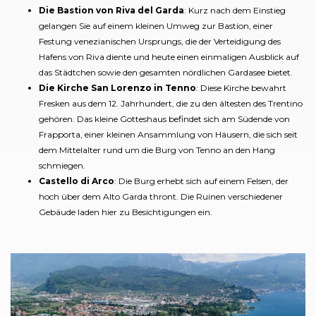
Die Bastion von Riva del Garda
: Kurz nach dem Einstieg
gelangen Sie auf einem kleinen Umweg zur Bastion, einer
Festung venezianischen Ursprungs, die der Verteidigung des
Hafens von Riva diente und heute einen einmaligen Ausblick auf
das Städtchen sowie den gesamten nördlichen Gardasee bietet.
Die Kirche San Lorenzo in Tenno
: Diese Kirche bewahrt
Fresken aus dem 12. Jahrhundert, die zu den ältesten des Trentino
gehören. Das kleine Gotteshaus befindet sich am Südende von
Frapporta, einer kleinen Ansammlung von Häusern, die sich seit
dem Mittelalter rund um die Burg von Tenno an den Hang
schmiegen.
Castello di Arco
: Die Burg erhebt sich auf einem Felsen, der
hoch über dem Alto Garda thront. Die Ruinen verschiedener
Gebäude laden hier zu Besichtigungen ein.