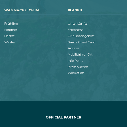
WAS MACHE ICH IM...
PLANEN
Frühling
Unterkünfte
Sommer
Erlebnisse
Herbst
Urlaubsangebote
Winter
Garda Guest Card
Anreise
Mobilität vor Ort
Info Point
Broschueren
Workation
OFFICIAL PARTNER