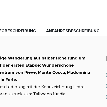
EGBESCHREIBUNG
ANFAHRTSBESCHREIBUNG
gige Wanderung auf halber Höhe rund um
f der ersten Etappe: Wunderschöne
zentrum von Pieve, Monte Cocca, Madonnina
le Ferle.
r Beschilderung mit der Kennzeichnung Ledro
hren zurück zum Talboden für die