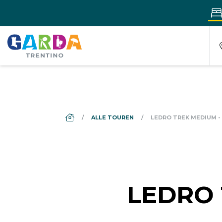
DS_BREADCRUMB.HOME
ALLE TOUREN
LEDRO TREK MEDIUM - 
LEDRO 