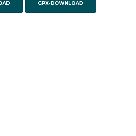
OAD
GPX-DOWNLOAD