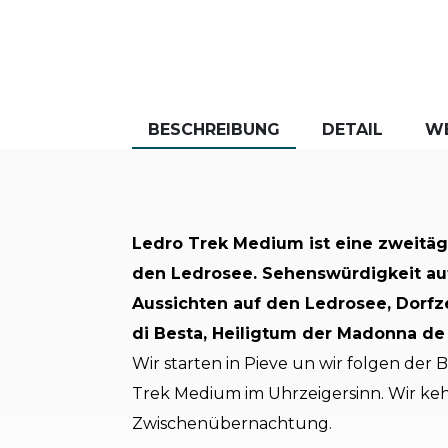
BESCHREIBUNG
DETAIL
W
Ledro Trek Medium ist eine zweitä
den Ledrosee. Sehenswürdigkeit au
Aussichten auf den Ledrosee, Dorf
di Besta, Heiligtum der Madonna de 
Wir starten in Pieve un wir folgen de
Trek Medium im Uhrzeigersinn. Wir ke
Zwischenübernachtung.