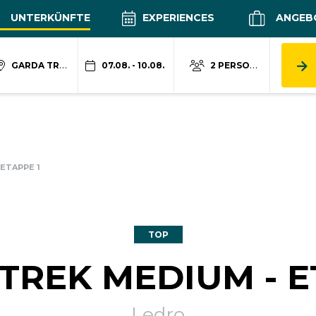
UNTERKÜNFTE
EXPERIENCES
ANGEB
GARDA TRENTINO
07.08. - 10.08.
2 PERSONEN
ETAPPE 1
TOP
TREK MEDIUM - E
Ledro