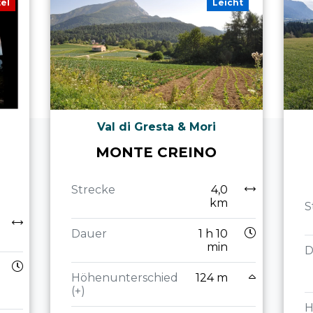
tel
Leicht
Val di Gresta & Mori
MONTE CREINO
G
Strecke
4,0
km
S
Dauer
1 h 10
min
D
Höhenunterschied
124 m
(+)
H