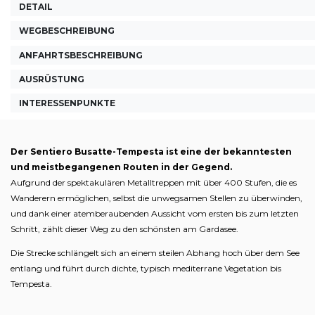
DETAIL
WEGBESCHREIBUNG
ANFAHRTSBESCHREIBUNG
AUSRÜSTUNG
INTERESSENPUNKTE
Der Sentiero Busatte-Tempesta ist eine der bekanntesten
und meistbegangenen Routen in der Gegend.
Aufgrund der spektakulären Metalltreppen mit über 400 Stufen, die es
Wanderern ermöglichen, selbst die unwegsamen Stellen zu überwinden,
und dank einer atemberaubenden Aussicht vom ersten bis zum letzten
Schritt, zählt dieser Weg zu den schönsten am Gardasee.
Die Strecke schlängelt sich an einem steilen Abhang hoch über dem See
entlang und führt durch dichte, typisch mediterrane Vegetation bis
Tempesta.