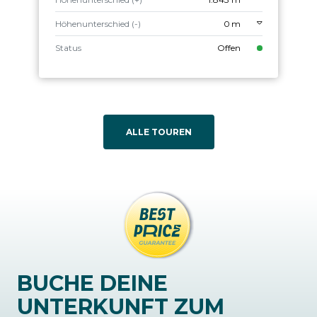
Höhenunterschied (-)
0 m
Status
Offen
ALLE TOUREN
BUCHE DEINE
UNTERKUNFT ZUM