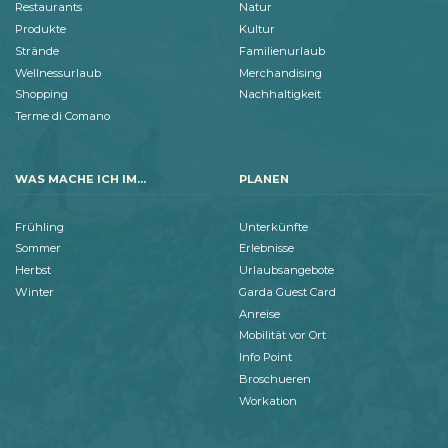
Restaurants
Natur
Produkte
Kultur
Strände
Familienurlaub
Wellnessurlaub
Merchandising
Shopping
Nachhaltigkeit
Terme di Comano
WAS MACHE ICH IM...
PLANEN
Frühling
Unterkünfte
Sommer
Erlebnisse
Herbst
Urlaubsangebote
Winter
Garda Guest Card
Anreise
Mobilität vor Ort
Info Point
Broschueren
Workation