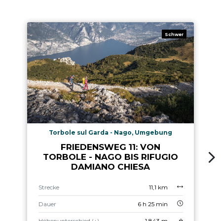
Schwer
Torbole sul Garda - Nago, Umgebung
FRIEDENSWEG 11: VON
TORBOLE - NAGO BIS RIFUGIO
DAMIANO CHIESA
Strecke
11,1 km
Dauer
6 h 25 min
Höhenunterschied (+)
1.843 m