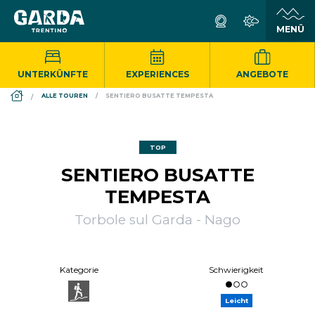
UNTERKÜNFTE
EXPERIENCES
ANGEBOTE
DS_BREADCRUMB.HOME
ALLE TOUREN
SENTIERO BUSATTE TEMPESTA
TOP
SENTIERO BUSATTE
TEMPESTA
Torbole sul Garda - Nago
Kategorie
Schwierigkeit
Leicht