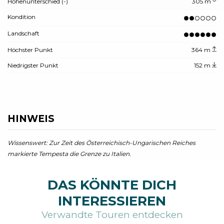
Höhenunterschied (-)
305 m
Kondition
Landschaft
Höchster Punkt
364 m
Niedrigster Punkt
152 m
HINWEIS
Wissenswert: Zur Zeit des Österreichisch-Ungarischen Reiches
markierte Tempesta die Grenze zu Italien.
DAS KÖNNTE DICH
INTERESSIEREN
Verwandte Touren entdecken