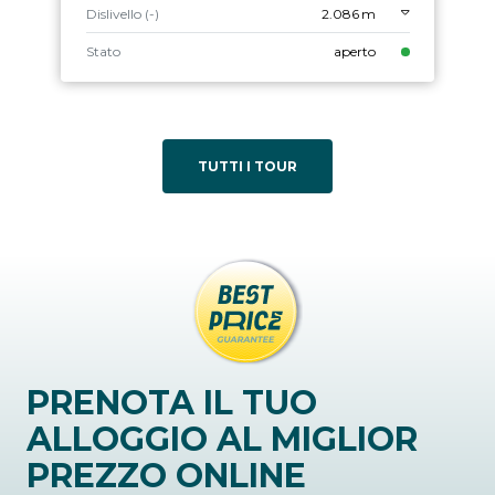
Dislivello (-)
2.086 m
Stato
aperto
TUTTI I TOUR
PRENOTA IL TUO
ALLOGGIO AL MIGLIOR
PREZZO ONLINE