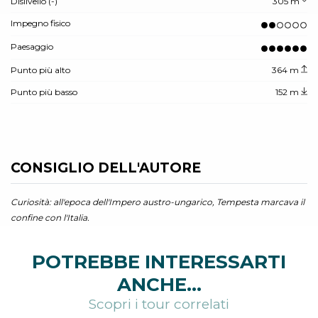
Dislivello (-)
305 m
Impegno fisico
Paesaggio
Punto più alto
364 m
Punto più basso
152 m
CONSIGLIO DELL'AUTORE
Curiosità: all'epoca dell'Impero austro-ungarico, Tempesta marcava il
confine con l'Italia.
POTREBBE INTERESSARTI
ANCHE...
Scopri i tour correlati