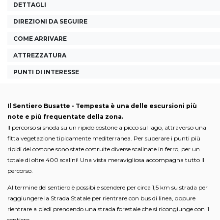
DETTAGLI
DIREZIONI DA SEGUIRE
COME ARRIVARE
ATTREZZATURA
PUNTI DI INTERESSE
Il Sentiero Busatte - Tempesta è una delle escursioni più
note e più frequentate della zona.
Il percorso si snoda su un ripido costone a picco sul lago, attraverso una
fitta vegetazione tipicamente mediterranea. Per superare i punti più
ripidi del costone sono state costruite diverse scalinate in ferro, per un
totale di oltre 400 scalini! Una vista meravigliosa accompagna tutto il
percorso.
Al termine del sentiero è possibile scendere per circa 1,5 km su strada per
raggiungere la Strada Statale per rientrare con bus di linea, oppure
rientrare a piedi prendendo una strada forestale che si ricongiunge con il
sentiero.