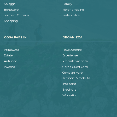
Spiagge
Family
Benessere
Merchandising
Terme di Comano
Sostenibilità
Shopping
COSA FARE IN
ORGANIZZA
Primavera
Dove dormire
Estate
Esperienze
Autunno
Proposte vacanza
Inverno
Garda Guest Card
Come arrivare
Trasporti & mobilità
Info point
Brochure
Workation