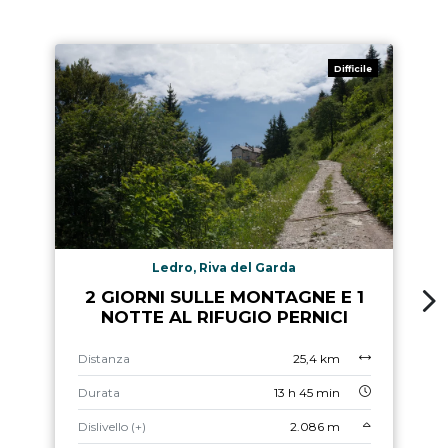
Difficile
Ledro, Riva del Garda
2 GIORNI SULLE MONTAGNE E 1
NOTTE AL RIFUGIO PERNICI
Distanza
25,4 km
Durata
13 h 45 min
Dislivello (+)
2.086 m