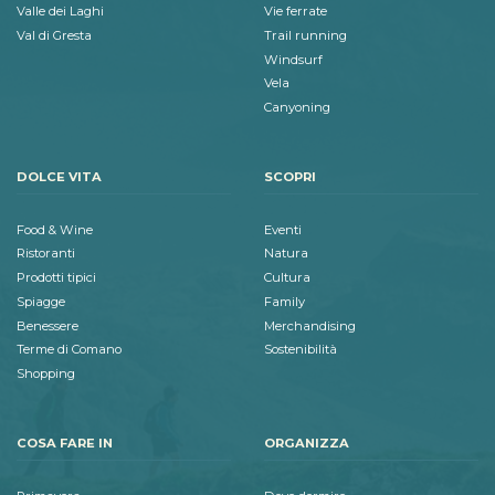
Valle dei Laghi
Vie ferrate
Val di Gresta
Trail running
Windsurf
Vela
Canyoning
DOLCE VITA
SCOPRI
Food & Wine
Eventi
Ristoranti
Natura
Prodotti tipici
Cultura
Spiagge
Family
Benessere
Merchandising
Terme di Comano
Sostenibilità
Shopping
COSA FARE IN
ORGANIZZA