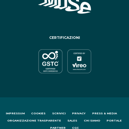
CERTIFICAZIONI
IMPRESSUM
COOKIES
SCRIVICI
PRIVACY
PRESS & MEDIA
ORGANIZZAZIONE TRASPARENTE
SALES
CHI SIAMO
PORTALE
PARTNER
CGC