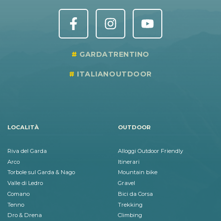
GARDATRENTINO
ITALIANOUTDOOR
LOCALITÀ
OUTDOOR
Riva del Garda
Alloggi Outdoor Friendly
Arco
Itinerari
Torbole sul Garda & Nago
Mountain bike
Valle di Ledro
Gravel
Comano
Bici da Corsa
Tenno
Trekking
Dro & Drena
Climbing