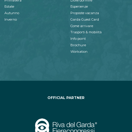
Primavera
Dove dormire
Estate
Esperienze
Autunno
Proposte vacanza
Inverno
Garda Guest Card
Come arrivare
Trasporti & mobilità
Info point
Brochure
Workation
OFFICIAL PARTNER