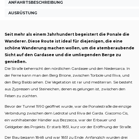
ANFAHRTSBESCHREIBUNG
AUSRÜSTUNG
Seit mehr als einem Jahrhundert begeistert die Ponale die
Wanderer. Diese Route ist ideal für diejenigen, die eine
schöne Wanderung machen wollen, um die atemberaubende
Sicht auf den Gardasee und die umliegenden Berge zu
genießen.
Die Straße beherrscht den nördlichen Gardasee und den Niedersarca. In
der Ferne kann man den Berg Brione, zwischen Torbole und Riva, und
den Berg Baldo sehen. Die Vegetation ist rar und mediterran. Sie besteht
aus Zypressen und Steineichen, denen es gelungen ist, zwischen den
Felsen zu züchten.
Bevor der Tunnel 1990 geöffnet wurde, war die Ponalestraße die einzige
Verbindung zwischen dem Ledrotal und Riva del Garda. Giacomo Cis,
ein wohlhabender Händler aus Bezzecca, war der Erbauer und
Geldgeber des Projekts. Er starb 1851, kurz vor der Eröffnung der Straße.
Der Bau begann 1848 und war 1851 zu Ende. Anfänglich wurden drei