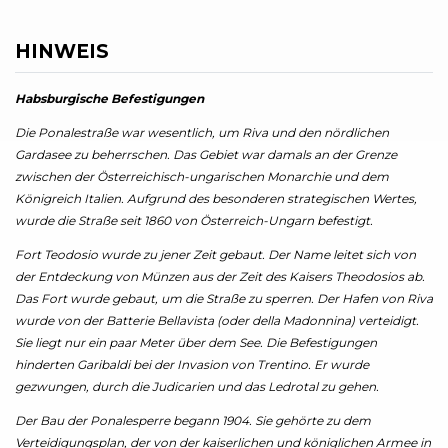
HINWEIS
Habsburgische Befestigungen
Die Ponalestraße war wesentlich, um Riva und den nördlichen
Gardasee zu beherrschen. Das Gebiet war damals an der Grenze
zwischen der Österreichisch-ungarischen Monarchie und dem
Königreich Italien. Aufgrund des besonderen strategischen Wertes,
wurde die Straße seit 1860 von Österreich-Ungarn befestigt.
Fort Teodosio wurde zu jener Zeit gebaut. Der Name leitet sich von
der Entdeckung von Münzen aus der Zeit des Kaisers Theodosios ab.
Das Fort wurde gebaut, um die Straße zu sperren. Der Hafen von Riva
wurde von der Batterie Bellavista (oder della Madonnina) verteidigt.
Sie liegt nur ein paar Meter über dem See. Die Befestigungen
hinderten Garibaldi bei der Invasion von Trentino. Er wurde
gezwungen, durch die Judicarien und das Ledrotal zu gehen.
Der Bau der Ponalesperre begann 1904. Sie gehörte zu dem
Verteidigungsplan, der von der kaiserlichen und königlichen Armee in