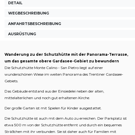
DETAIL
WEGBESCHREIBUNG
ANFAHRTSBESCHREIBUNG
AUSRÜSTUNG
Wanderung zu der Schutzhütte mit der Panorama-Terrasse,
um das gesamte obere Gardasee-Gebiet zu bewundern
Die Schutzhütte Monte Calino - San Pietro liegt auf einer
wunderschönen Wiese im weiten Panorama des Trentiner Gardasee-
Gebiets.
Das Gebäude entstand aus der Einsiedelei neben der alten,
mittelalterlichen und noch gut erhaltenen Kirche.
Der große Garten ist mit Spielen für Kinder ausgestattet.
Die Schutzhütte ist auch mit dem Auto zu erreichen. Der Parkplatz ist
etwa 500 m von der Schutzhütte entfernt und durch ein bequemes
Sträßchen mit ihr verbunden. Sie ist daher auch für Familien mit