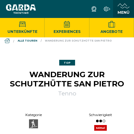
UNTERKÜNFTE
EXPERIENCES
ANGEBOTE
DS_BREADCRUMB.HOME
ALLE TOUREN
WANDERUNG ZUR SCHUTZHÜTTE SAN PIETRO
TOP
WANDERUNG ZUR
SCHUTZHÜTTE SAN PIETRO
Tenno
Kategorie
Schwierigkeit
Mittel