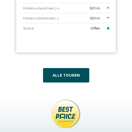
Höhenunterschied (+)
501 m
Höhenunterschied (-)
501 m
Status
Offen
ALLE TOUREN