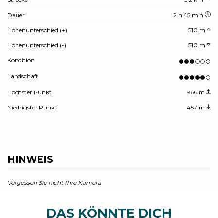
Dauer
2 h 45 min
Höhenunterschied (+)
510 m
Höhenunterschied (-)
510 m
Kondition
Landschaft
Höchster Punkt
966 m
Niedrigster Punkt
457 m
HINWEIS
Vergessen Sie nicht Ihre Kamera
DAS KÖNNTE DICH