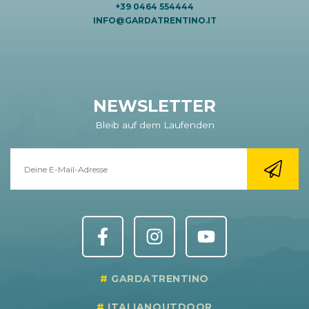
+39 0464 554444
INFO@GARDATRENTINO.IT
NEWSLETTER
Bleib auf dem Laufenden
GARDATRENTINO
ITALIANOUTDOOR