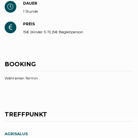
DAUER
1 Stunde
PREIS
15€ (Kinder 3-11) |5€ Begleitperson
BOOKING
Wähl einen Termin
TREFFPUNKT
AGRISALUS