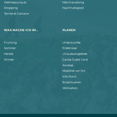
Wellnessurlaub
Merchandising
Shopping
Nachhaltigkeit
Terme di Comano
WAS MACHE ICH IM...
PLANEN
Frühling
Unterkünfte
Sommer
Erlebnisse
Herbst
Urlaubsangebote
Winter
Garda Guest Card
Anreise
Mobilität vor Ort
Info Point
Broschueren
Workation