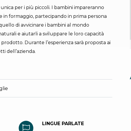
a unica per i più piccoli. I bambini impareranno
te in formaggio, partecipando in prima persona
è quello di avvicinare i bambini al mondo
aturali e aiutarli a sviluppare le loro capacità
 prodotto. Durante l’esperienza sarà proposta ai
i dell’azienda.
nza adatta per
glie
LINGUE PARLATE