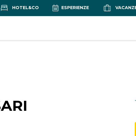
HOTEL&CO
ESPERIENZE
VACANZ
SARI