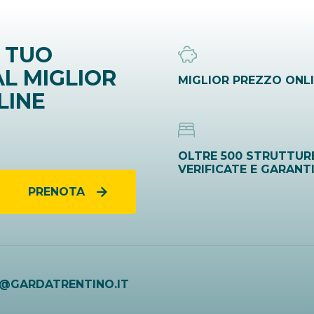
 TUO
L MIGLIOR
MIGLIOR PREZZO ONL
LINE
OLTRE 500 STRUTTUR
VERIFICATE E GARANT
PRENOTA
O@GARDATRENTINO.IT