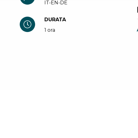
IT-EN-DE
DURATA
1 ora