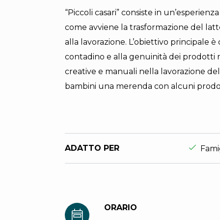
“Piccoli casari” consiste in un’esperienz
come avviene la trasformazione del lat
alla lavorazione. L’obiettivo principale 
contadino e alla genuinità dei prodotti n
creative e manuali nella lavorazione del
bambini una merenda con alcuni prodott
Esperie
ADATTO PER
Fami
ORARIO