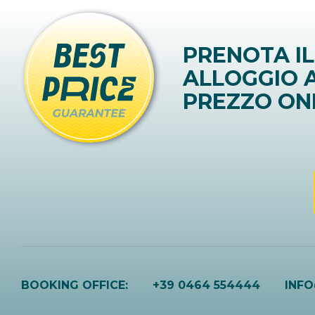
PRENOTA IL
ALLOGGIO A
PREZZO ON
BOOKING OFFICE:
+39 0464 554444
INF