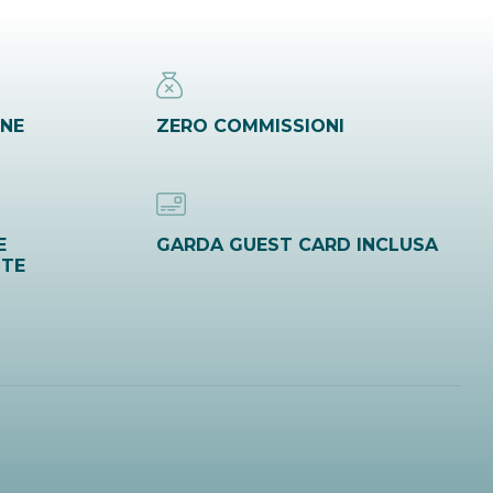
INE
ZERO COMMISSIONI
E
GARDA GUEST CARD INCLUSA
ITE