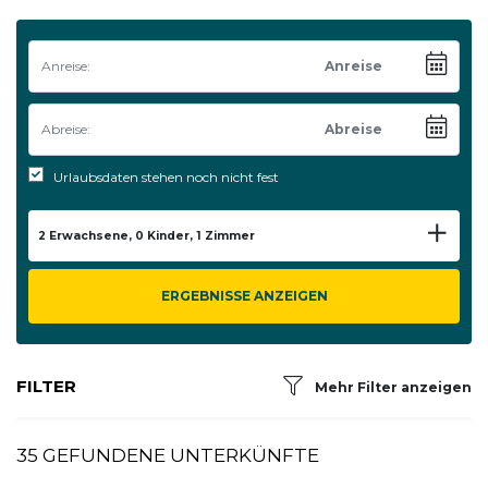
Anreise:
Abreise:
Urlaubsdaten stehen noch nicht fest
2
Erwachsene,
0
Kinder,
1
Zimmer
ERGEBNISSE ANZEIGEN
FILTER
Mehr Filter anzeigen
35 GEFUNDENE UNTERKÜNFTE