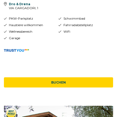
Dro & Drena
VIA CARGADORI, 1
PKW-Parkplatz
Schwimmbad
Haustiere willkommen
Fahrradabstellplatz
Wellnessbereich
WiFi
Garage
BUCHEN