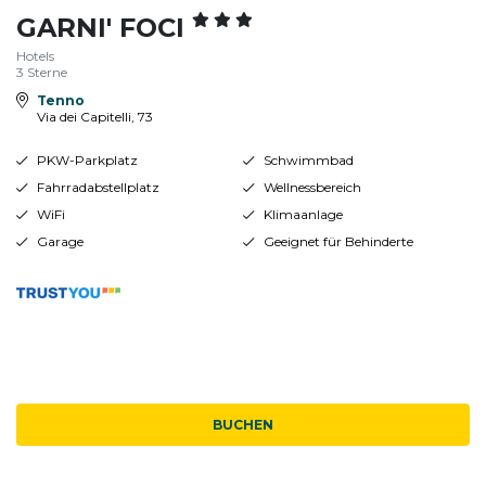
GARNI' FOCI
Hotels
3 Sterne
Tenno
Via dei Capitelli, 73
PKW-Parkplatz
Schwimmbad
Fahrradabstellplatz
Wellnessbereich
WiFi
Klimaanlage
Garage
Geeignet für Behinderte
BUCHEN