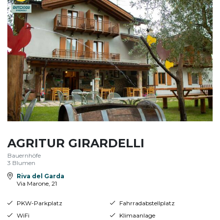
AGRITUR GIRARDELLI
Bauernhöfe
3 Blumen
Riva del Garda
Via Marone, 21
PKW-Parkplatz
Fahrradabstellplatz
WiFi
Klimaanlage