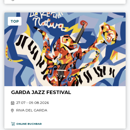
TOP
GARDA JAZZ FESTIVAL
27.07 - 09.08.2026
RIVA DEL GARDA
ONLINE BUCHBAR