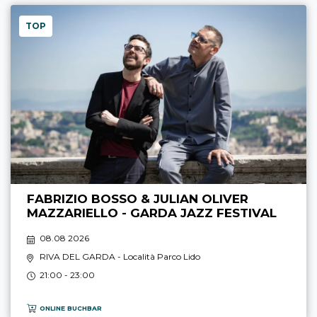
TOP
FABRIZIO BOSSO & JULIAN OLIVER
MAZZARIELLO - GARDA JAZZ FESTIVAL
08.08 2026
RIVA DEL GARDA
- Località Parco Lido
21:00 - 23:00
ONLINE BUCHBAR