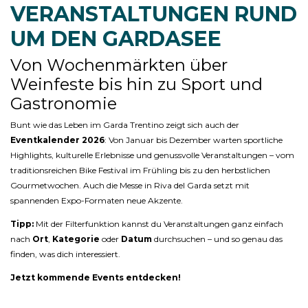
VERANSTALTUNGEN RUND
UM DEN GARDASEE
Von Wochenmärkten über
Weinfeste bis hin zu Sport und
Gastronomie
Bunt wie das Leben im Garda Trentino zeigt sich auch der
Eventkalender 2026
: Von Januar bis Dezember warten sportliche
Highlights, kulturelle Erlebnisse und genussvolle Veranstaltungen – vom
traditionsreichen Bike Festival im Frühling bis zu den herbstlichen
Gourmetwochen. Auch die Messe in Riva del Garda setzt mit
spannenden Expo-Formaten neue Akzente.
Tipp:
Mit der Filterfunktion kannst du Veranstaltungen ganz einfach
nach
Ort
,
Kategorie
oder
Datum
durchsuchen – und so genau das
finden, was dich interessiert.
Jetzt kommende Events entdecken!