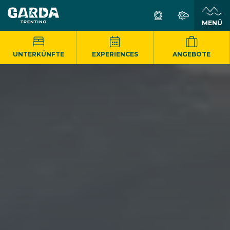
MENÜ
UNTERKÜNFTE
EXPERIENCES
ANGEBOTE