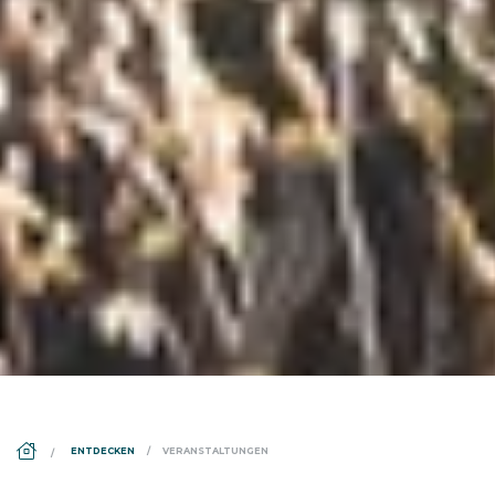
DS_BREADCRUMB.HOME
ENTDECKEN
VERANSTALTUNGEN