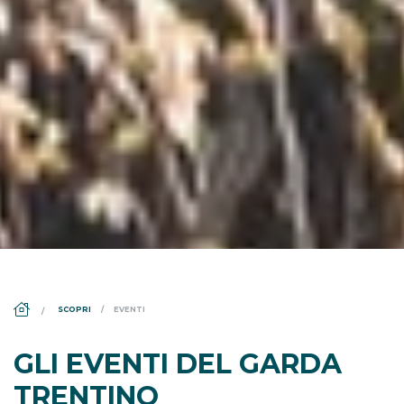
DS_BREADCRUMB.HOME
SCOPRI
EVENTI
GLI EVENTI DEL GARDA
TRENTINO