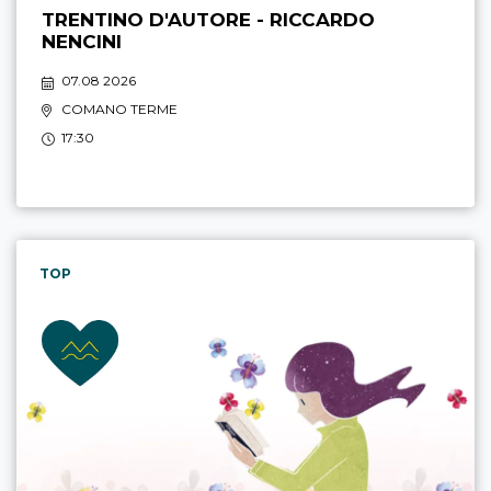
TRENTINO D'AUTORE - RICCARDO
NENCINI
07.08 2026
COMANO TERME
17:30
TOP