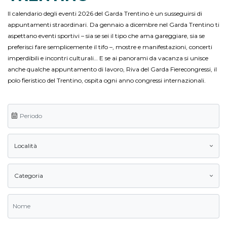
Il calendario degli eventi 2026 del Garda Trentino è un susseguirsi di
appuntamenti straordinari. Da gennaio a dicembre nel Garda Trentino ti
aspettano eventi sportivi – sia se sei il tipo che ama gareggiare, sia se
preferisci fare semplicemente il tifo –, mostre e manifestazioni, concerti
imperdibili e incontri culturali… E se ai panorami da vacanza si unisce
anche qualche appuntamento di lavoro, Riva del Garda Fierecongressi, il
polo fieristico del Trentino, ospita ogni anno congressi internazionali.
Località
Categoria