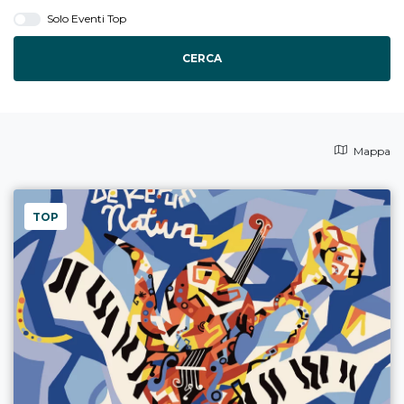
Solo Eventi Top
CERCA
Mappa
TOP