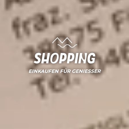
Shopping
EINKAUFEN FÜR GENIESSER