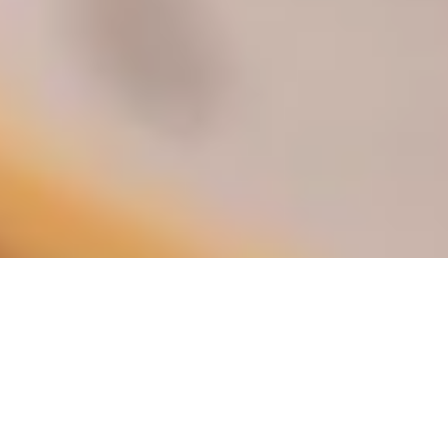
GENUSS-SHOPPING IM GARDA
TRENTINO
Regional einkaufen, mit Geschmack nach