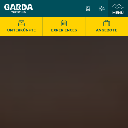
MENÜ
UNTERKÜNFTE
EXPERIENCES
ANGEBOTE