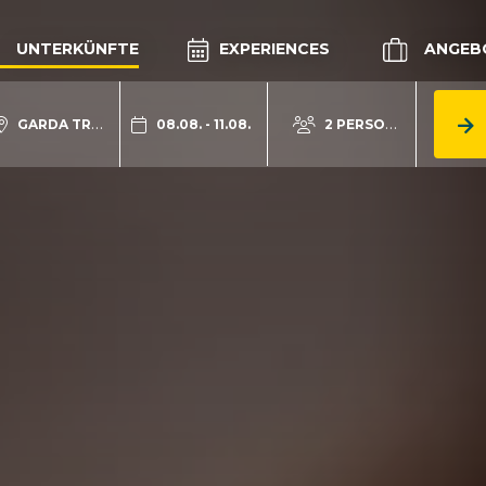
UNTERKÜNFTE
EXPERIENCES
ANGEB
GARDA TRENTINO
08.08. - 11.08.
2 PERSONEN