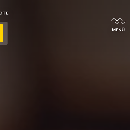
OTE
MENÜ