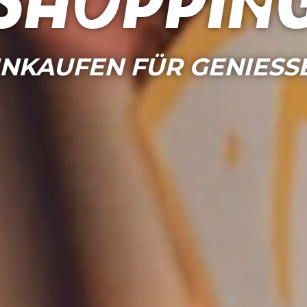
Shoppin
INKAUFEN FÜR GENIESS